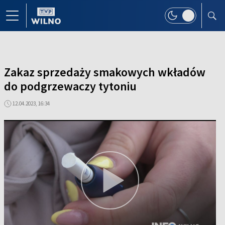
Zakaz sprzedaży smakowych wkładów
do podgrzewaczy tytoniu
12.04.2023, 16:34