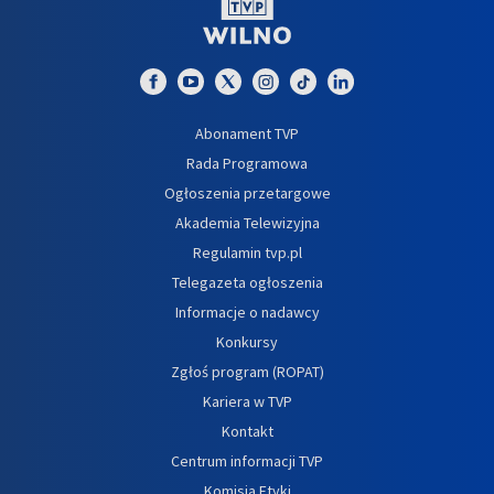
Abonament TVP
Rada Programowa
Ogłoszenia przetargowe
Akademia Telewizyjna
Regulamin tvp.pl
Telegazeta ogłoszenia
Informacje o nadawcy
Konkursy
Zgłoś program (ROPAT)
Kariera w TVP
Kontakt
Centrum informacji TVP
Komisja Etyki