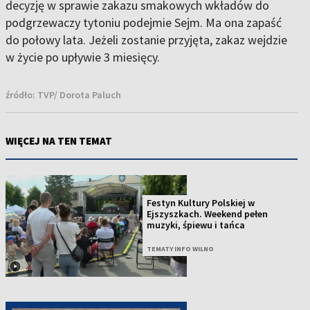
decyzję w sprawie zakazu smakowych wkładów do
podgrzewaczy tytoniu podejmie Sejm. Ma ona zapaść
do połowy lata. Jeżeli zostanie przyjęta, zakaz wejdzie
w życie po upływie 3 miesięcy.
źródło:
TVP/ Dorota Paluch
WIĘCEJ NA TEN TEMAT
Festyn Kultury Polskiej w
Ejszyszkach. Weekend pełen
muzyki, śpiewu i tańca
TEMATY INFO WILNO