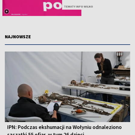
TEMATY INFO WILNO
NAJNOWSZE
IPN: Podczas ekshumacji na Wołyniu odnaleziono
szczątki 55 ofiar, w tym 26 dzieci