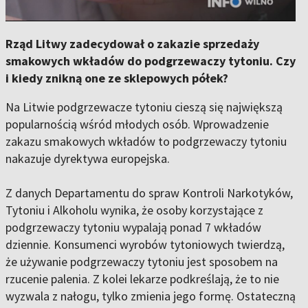
Rząd Litwy zadecydował o zakazie sprzedaży
smakowych wkładów do podgrzewaczy tytoniu. Czy
i kiedy znikną one ze sklepowych półek?
Na Litwie podgrzewacze tytoniu cieszą się największą
popularnością wśród młodych osób. Wprowadzenie
zakazu smakowych wkładów to podgrzewaczy tytoniu
nakazuje dyrektywa europejska.
Z danych Departamentu do spraw Kontroli Narkotyków,
Tytoniu i Alkoholu wynika, że osoby korzystające z
podgrzewaczy tytoniu wypalają ponad 7 wkładów
dziennie. Konsumenci wyrobów tytoniowych twierdzą,
że używanie podgrzewaczy tytoniu jest sposobem na
rzucenie palenia. Z kolei lekarze podkreślają, że to nie
wyzwala z nałogu, tylko zmienia jego formę. Ostateczną