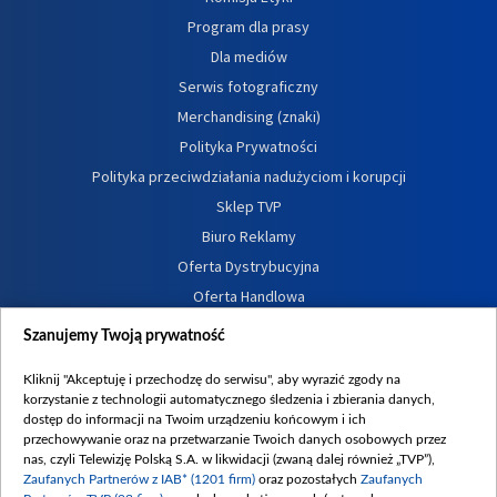
Program dla prasy
Dla mediów
Serwis fotograficzny
Merchandising (znaki)
Polityka Prywatności
Polityka przeciwdziałania nadużyciom i korupcji
Sklep TVP
Biuro Reklamy
Oferta Dystrybucyjna
Oferta Handlowa
Dostępność
Szanujemy Twoją prywatność
Moje zgody
Kliknij "Akceptuję i przechodzę do serwisu", aby wyrazić zgody na
Procedura zgłoszeń wewnętrznych
korzystanie z technologii automatycznego śledzenia i zbierania danych,
dostęp do informacji na Twoim urządzeniu końcowym i ich
przechowywanie oraz na przetwarzanie Twoich danych osobowych przez
nas, czyli Telewizję Polską S.A. w likwidacji (zwaną dalej również „TVP”),
Zaufanych Partnerów z IAB* (1201 firm)
oraz pozostałych
Zaufanych