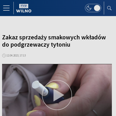
Zakaz sprzedaży smakowych wkładów
do podgrzewaczy tytoniu
12.04.2023, 17:13