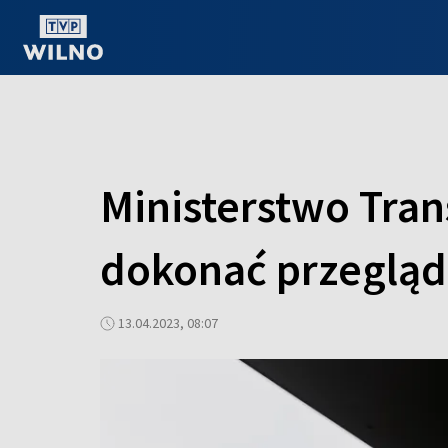
OGLĄDAJ ONLINE
Ministerstwo Tran
dokonać przeglą
13.04.2023, 08:07