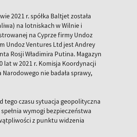
ie 2021 r. spółka Baltjet została
iwa) na lotniskach w Wilnie i
estrowanej na Cyprze firmy Undoz
em Undoz Ventures Ltd jest Andrey
ta Rosji Władimira Putina. Magazyn
 lat w 2021 r. Komisja Koordynacji
a Narodowego nie badała sprawy,
od tego czasu sytuacja geopolityczna
ka spełnia wymogi bezpieczeństwa
ątpliwości z punktu widzenia