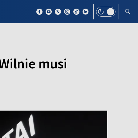
 TEMAT
WIĘCEJ
 Wilnie musi