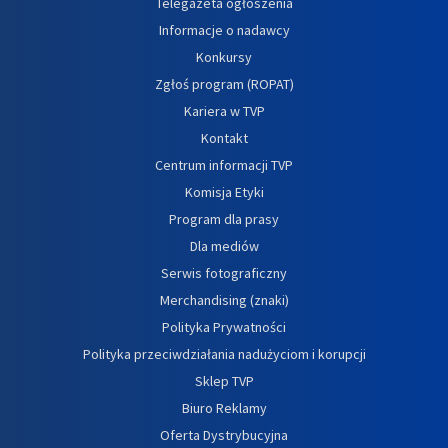
Telegazeta ogłoszenia
Informacje o nadawcy
Konkursy
Zgłoś program (ROPAT)
Kariera w TVP
Kontakt
Centrum informacji TVP
Komisja Etyki
Program dla prasy
Dla mediów
Serwis fotograficzny
Merchandising (znaki)
Polityka Prywatności
Polityka przeciwdziałania nadużyciom i korupcji
Sklep TVP
Biuro Reklamy
Oferta Dystrybucyjna