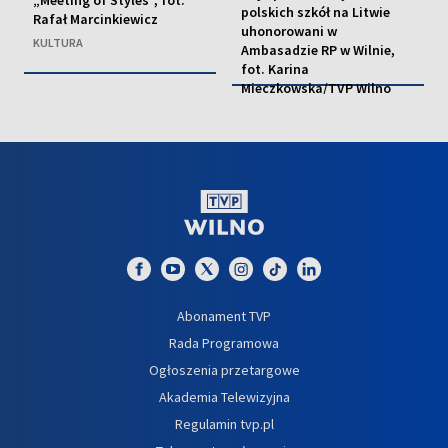
polskich szkół na Litwie
Rafał Marcinkiewicz
uhonorowani w
KULTURA
Ambasadzie RP w Wilnie,
fot. Karina
Mieczkowska/TVP Wilno
EDUKACJA
Abonament TVP
Rada Programowa
Ogłoszenia przetargowe
Akademia Telewizyjna
Regulamin tvp.pl