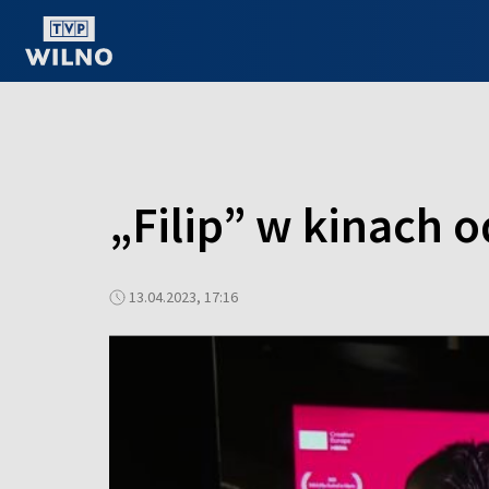
OGLĄDAJ ONLINE
„Filip” w kinach o
13.04.2023, 17:16