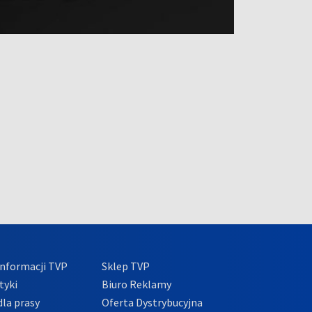
nformacji TVP
Sklep TVP
tyki
Biuro Reklamy
la prasy
Oferta Dystrybucyjna