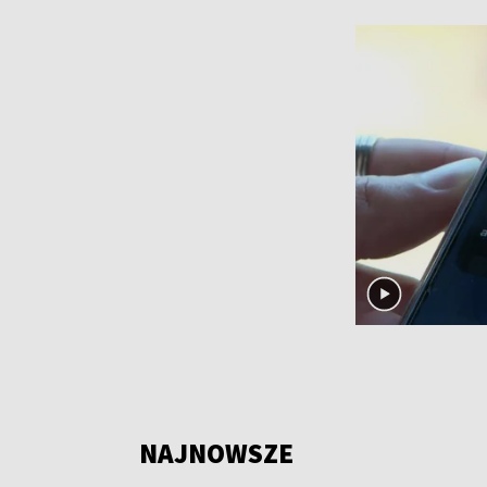
NAJNOWSZE