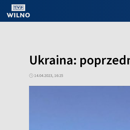
OGLĄDAJ ONLINE
Ukraina: poprzedn
14.04.2023, 16:25