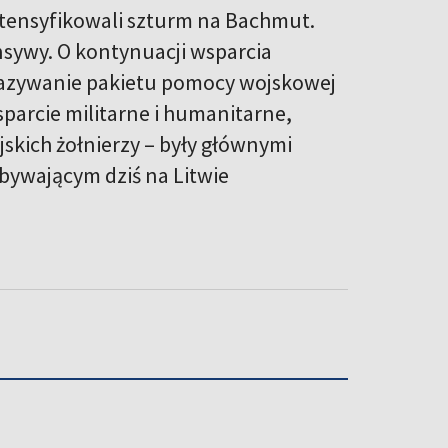
intensyfikowali szturm na Bachmut.
nsywy. O kontynuacji wsparcia
kazywanie pakietu pomocy wojskowej
parcie militarne i humanitarne,
jskich żołnierzy – były głównymi
bywającym dziś na Litwie