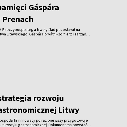
pamięci Gáspára
 Prenach
ł Rzeczypospolitej, a trwały ślad pozostawił na
wskiego. Gáspár Horváth - żołnierz i zarządca
lecia temu wsparł kościół w Prenach. Dziś
słonięta z udziałem przedstawicieli Litwy,
trategia rozwoju
gastronomicznej Litwy
ospodarki i Innowacji po raz pierwszy przygotowuje
ju turystyki gastronomicznej. Dokument ma powstać