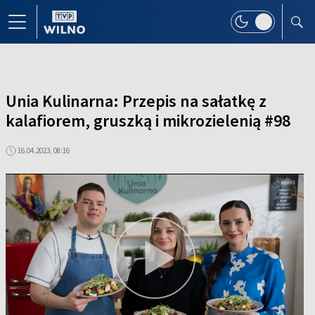
Unia Kulinarna: Przepis na sałatkę z
kalafiorem, gruszką i mikrozielenią #98
16.04.2023, 08:16