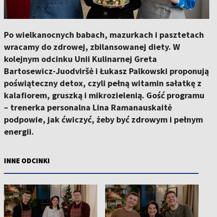
Po wielkanocnych babach, mazurkach i pasztetach
wracamy do zdrowej, zbilansowanej diety. W
kolejnym odcinku Unii Kulinarnej Greta
Bartosewicz-Juodviršė i Łukasz Palkowski proponują
poświąteczny detox, czyli pełną witamin sałatkę z
kalafiorem, gruszką i mikrozielenią. Gość programu
– trenerka personalna Lina Ramanauskaitė
podpowie, jak ćwiczyć, żeby być zdrowym i pełnym
energii.
INNE ODCINKI