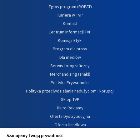
Zgłoś program (ROPAT)
Kariera w TVP
Kontakt
Centrum informacji TVP
Komisja Etyki
Program dla prasy
Dla mediów
Serwis fotograficzny
Merchandising (znaki)
Polityka Prywatności
Polityka przeciwdziałania nadużyciom i korupcji
Sklep TVP
Biuro Reklamy
Oferta Dystrybucyjna
Oferta Handlowa
Dostępność
Szanujemy Twoją prywatność