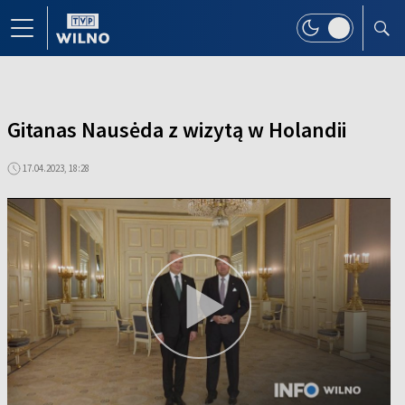
Gitanas Nausėda z wizytą w Holandii
17.04.2023, 18:28