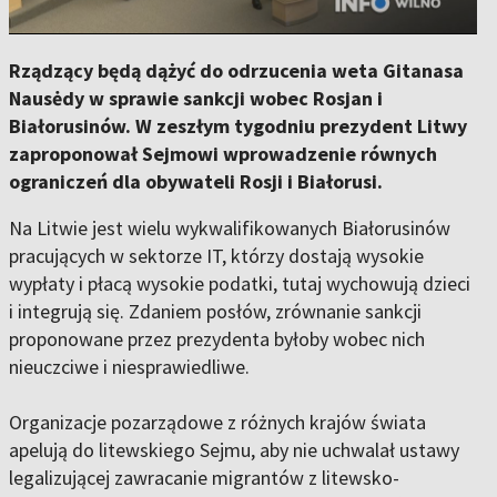
Rządzący będą dążyć do odrzucenia weta Gitanasa
Nausėdy w sprawie sankcji wobec Rosjan i
Białorusinów. W zeszłym tygodniu prezydent Litwy
zaproponował Sejmowi wprowadzenie równych
ograniczeń dla obywateli Rosji i Białorusi.
Na Litwie jest wielu wykwalifikowanych Białorusinów
pracujących w sektorze IT, którzy dostają wysokie
wypłaty i płacą wysokie podatki, tutaj wychowują dzieci
i integrują się. Zdaniem posłów, zrównanie sankcji
proponowane przez prezydenta byłoby wobec nich
nieuczciwe i niesprawiedliwe.
Organizacje pozarządowe z różnych krajów świata
apelują do litewskiego Sejmu, aby nie uchwalał ustawy
legalizującej zawracanie migrantów z litewsko-