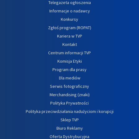
Telegazeta ogłoszenia
Informacje o nadawcy
Konkursy
Zgłoś program (ROPAT)
Kariera w TVP
Kontakt
Centrum informacji TVP
Komisja Etyki
Program dla prasy
Dla mediów
Serwis fotograficzny
Merchandising (znaki)
Polityka Prywatności
Polityka przeciwdziałania nadużyciom i korupcji
Sklep TVP
Biuro Reklamy
Oferta Dystrybucyjna