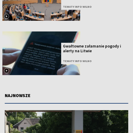
TEMATY INFO WILNO
Gwałtowne załamanie pogody i
alerty na Litwie
TEMATY INFO WILNO
NAJNOWSZE