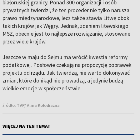
białoruskiej granicy. Ponad 300 organizacji i osób
prywatnych twierdzi, że ten proceder nie tylko narusza
prawo międzynarodowe, lecz także stawia Litwę obok
takich krajów jak Węgry. Jednak, zdaniem litewskiego
MSZ, obecnie jest to najlepsze rozwiązanie, stosowane
przez wiele krajów.
Jeszcze w maju do Sejmu ma wrócić kwestia reformy
podatkowej. Posłowie czekają na propozycję poprawek
projektu od rządu. Jak twierdzą, nie warto dokonywać
zmian, które donikąd nie prowadzą, a jedynie budzą
wielkie emocje w społeczeństwie.
źródło:
TVP/ Alina Kołodiażna
WIĘCEJ NA TEN TEMAT