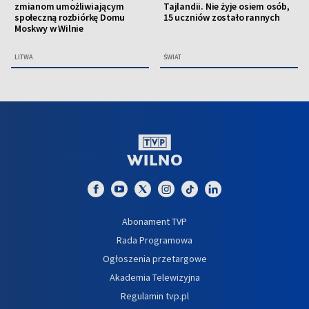
zmianom umożliwiającym
Tajlandii. Nie żyje osiem osób,
społeczną rozbiórkę Domu
15 uczniów zostało rannych
Moskwy w Wilnie
LITWA
ŚWIAT
Abonament TVP
Rada Programowa
Ogłoszenia przetargowe
Akademia Telewizyjna
Regulamin tvp.pl