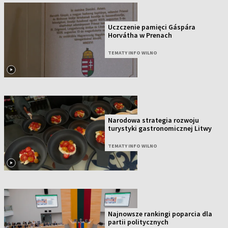
Uczczenie pamięci Gáspára
Horvátha w Prenach
TEMATY INFO WILNO
Narodowa strategia rozwoju
turystyki gastronomicznej Litwy
TEMATY INFO WILNO
Najnowsze rankingi poparcia dla
partii politycznych