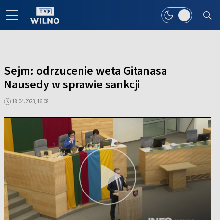
Sejm: odrzucenie weta Gitanasa
Nausedy w sprawie sankcji
18.04.2023, 16:08