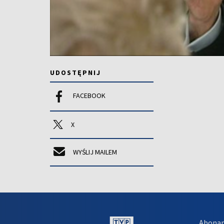
UDOSTĘPNIJ
FACEBOOK
X
WYŚLIJ MAILEM
Abona