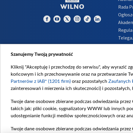
Rada 
Ogłosz
Akadem
Regula
Telega
Inform
Szanujemy Twoją prywatność
Kliknij "Akceptuję i przechodzę do serwisu", aby wyrazić z
końcowym i ich przechowywanie oraz na przetwarzanie Twoi
Partnerów z IAB* (1201 firm)
oraz pozostałych
Zaufanych 
zainteresowań i mierzenia ich skuteczności) i pozostałych,
Twoje dane osobowe zbierane podczas odwiedzania przez 
takich jak: pliki cookie, sygnalizatory WWW lub innych po
udostępnianie funkcji mediów społecznościowych oraz ana
Twoje dane osobowe zbierane podczas odwiedzania przez 