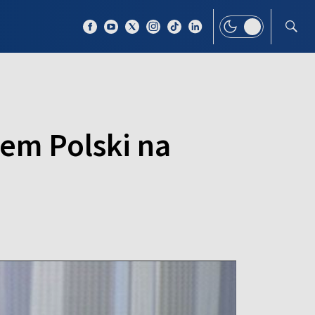
 TEMAT
WIĘCEJ
em Polski na