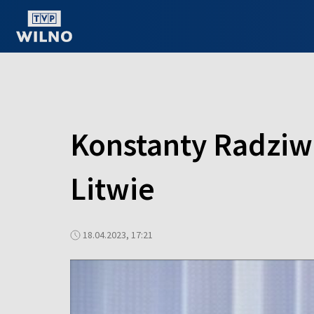
OGLĄDAJ ONLINE
Konstanty Radziw
Litwie
18.04.2023, 17:21