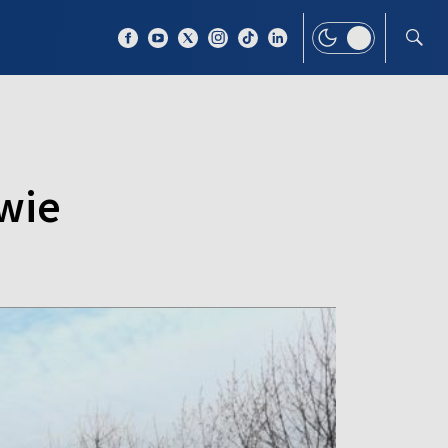
 TEMAT
WIĘCEJ
wie