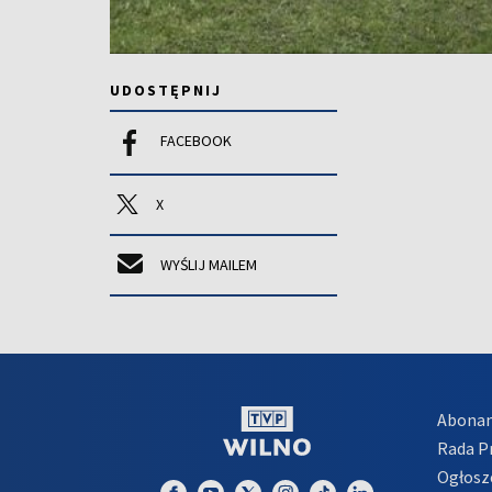
UDOSTĘPNIJ
FACEBOOK
X
WYŚLIJ MAILEM
Abona
Rada 
Ogłosz