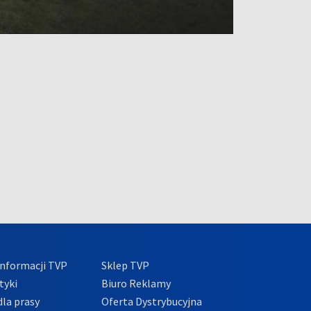
nformacji TVP
Sklep TVP
tyki
Biuro Reklamy
la prasy
Oferta Dystrybucyjna