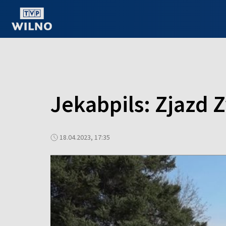
OGLĄDAJ ONLINE
Jekabpils: Zjazd 
18.04.2023, 17:35