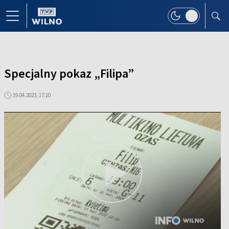
Specjalny pokaz „Filipa”
19.04.2023, 17:10