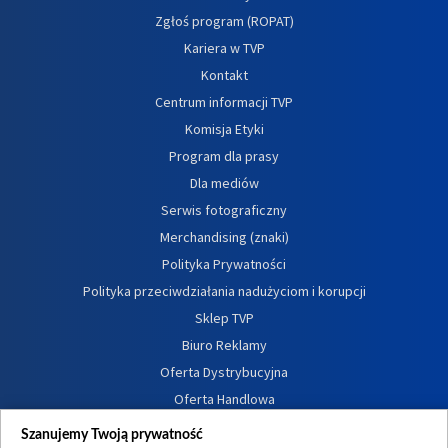
Zgłoś program (ROPAT)
Kariera w TVP
Kontakt
Centrum informacji TVP
Komisja Etyki
Program dla prasy
Dla mediów
Serwis fotograficzny
Merchandising (znaki)
Polityka Prywatności
Polityka przeciwdziałania nadużyciom i korupcji
Sklep TVP
Biuro Reklamy
Oferta Dystrybucyjna
Oferta Handlowa
Dostępność
Szanujemy Twoją prywatność