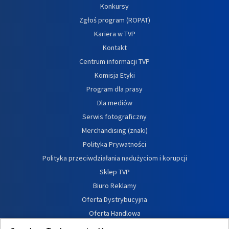
Konkursy
Zgłoś program (ROPAT)
Kariera w TVP
Kontakt
Centrum informacji TVP
Komisja Etyki
Program dla prasy
Dla mediów
Serwis fotograficzny
Merchandising (znaki)
Polityka Prywatności
Polityka przeciwdziałania nadużyciom i korupcji
Sklep TVP
Biuro Reklamy
Oferta Dystrybucyjna
Oferta Handlowa
Dostępność