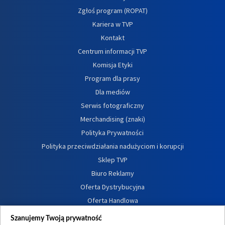
Zgłoś program (ROPAT)
Kariera w TVP
Kontakt
Centrum informacji TVP
Komisja Etyki
Program dla prasy
Dla mediów
Serwis fotograficzny
Merchandising (znaki)
Polityka Prywatności
Polityka przeciwdziałania nadużyciom i korupcji
Sklep TVP
Biuro Reklamy
Oferta Dystrybucyjna
Oferta Handlowa
Dostępność
Szanujemy Twoją prywatność