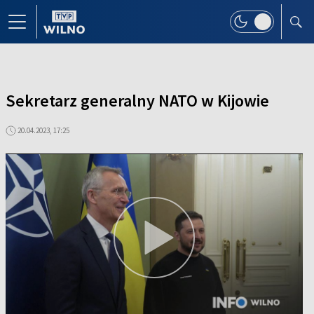
Sekretarz generalny NATO w Kijowie
20.04.2023, 17:25