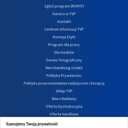
Zgłoś program (ROPAT)
Kariera w TVP
Kontakt
Centrum informacji TVP
Komisja Etyki
Program dla prasy
Dla mediów
Serwis fotograficzny
Merchandising (znaki)
Polityka Prywatności
Polityka przeciwdziałania nadużyciom i korupcji
Sklep TVP
Biuro Reklamy
Oferta Dystrybucyjna
Oferta Handlowa
Dostępność
Szanujemy Twoją prywatność