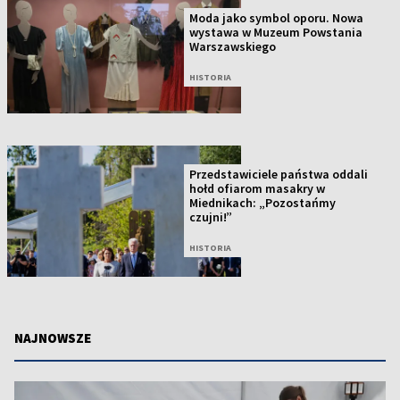
Moda jako symbol oporu. Nowa
wystawa w Muzeum Powstania
Warszawskiego
HISTORIA
Przedstawiciele państwa oddali
hołd ofiarom masakry w
Miednikach: „Pozostańmy
czujni!”
HISTORIA
NAJNOWSZE