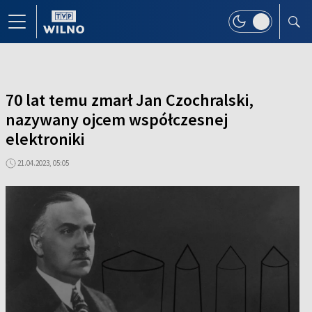
70 lat temu zmarł Jan Czochralski,
nazywany ojcem współczesnej
elektroniki
21.04.2023, 05:05