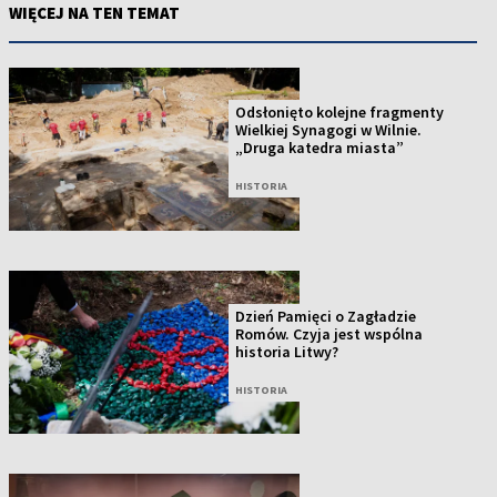
WIĘCEJ NA TEN TEMAT
Odsłonięto kolejne fragmenty
Wielkiej Synagogi w Wilnie.
„Druga katedra miasta”
HISTORIA
Dzień Pamięci o Zagładzie
Romów. Czyja jest wspólna
historia Litwy?
HISTORIA