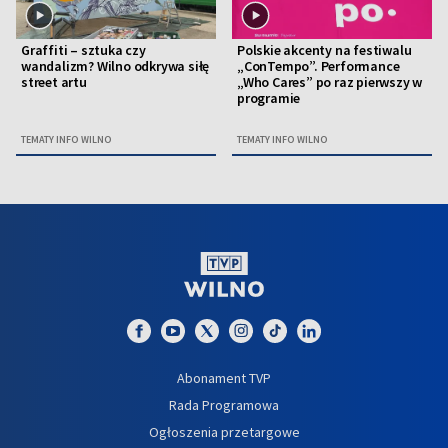
Graffiti – sztuka czy
Polskie akcenty na festiwalu
wandalizm? Wilno odkrywa siłę
„ConTempo”. Performance
street artu
„Who Cares” po raz pierwszy w
programie
TEMATY INFO WILNO
TEMATY INFO WILNO
Abonament TVP
Rada Programowa
Ogłoszenia przetargowe