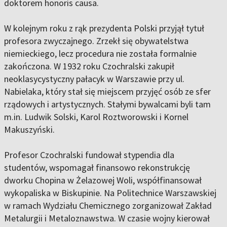
doktorem honoris causa.
W kolejnym roku z rąk prezydenta Polski przyjął tytuł
profesora zwyczajnego. Zrzekł się obywatelstwa
niemieckiego, lecz procedura nie została formalnie
zakończona. W 1932 roku Czochralski zakupił
neoklasycystyczny pałacyk w Warszawie przy ul.
Nabielaka, który stał się miejscem przyjęć osób ze sfer
rządowych i artystycznych. Stałymi bywalcami byli tam
m.in. Ludwik Solski, Karol Roztworowski i Kornel
Makuszyński.
Profesor Czochralski fundował stypendia dla
studentów, wspomagał finansowo rekonstrukcję
dworku Chopina w Żelazowej Woli, współfinansował
wykopaliska w Biskupinie. Na Politechnice Warszawskiej
w ramach Wydziału Chemicznego zorganizował Zakład
Metalurgii i Metaloznawstwa. W czasie wojny kierował