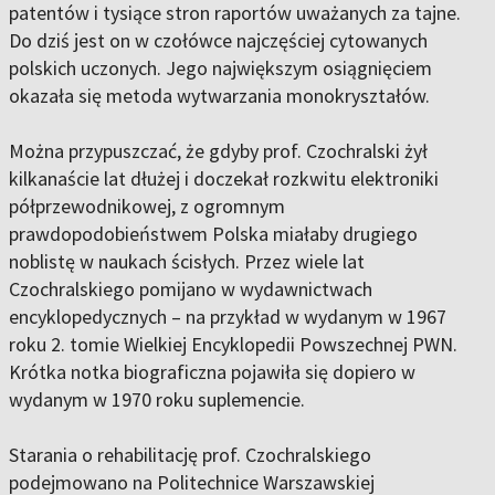
patentów i tysiące stron raportów uważanych za tajne.
Do dziś jest on w czołówce najczęściej cytowanych
polskich uczonych. Jego największym osiągnięciem
okazała się metoda wytwarzania monokryształów.
Można przypuszczać, że gdyby prof. Czochralski żył
kilkanaście lat dłużej i doczekał rozkwitu elektroniki
półprzewodnikowej, z ogromnym
prawdopodobieństwem Polska miałaby drugiego
noblistę w naukach ścisłych. Przez wiele lat
Czochralskiego pomijano w wydawnictwach
encyklopedycznych – na przykład w wydanym w 1967
roku 2. tomie Wielkiej Encyklopedii Powszechnej PWN.
Krótka notka biograficzna pojawiła się dopiero w
wydanym w 1970 roku suplemencie.
Starania o rehabilitację prof. Czochralskiego
podejmowano na Politechnice Warszawskiej