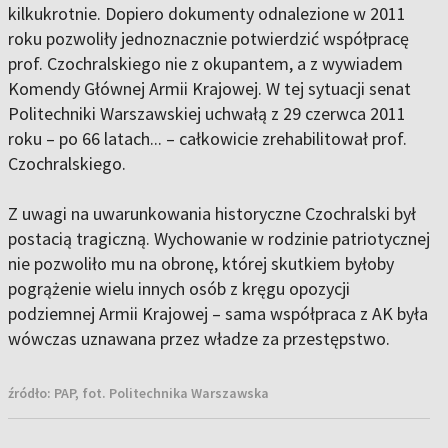
kilkukrotnie. Dopiero dokumenty odnalezione w 2011
roku pozwoliły jednoznacznie potwierdzić współpracę
prof. Czochralskiego nie z okupantem, a z wywiadem
Komendy Głównej Armii Krajowej. W tej sytuacji senat
Politechniki Warszawskiej uchwałą z 29 czerwca 2011
roku – po 66 latach... – całkowicie zrehabilitował prof.
Czochralskiego.
Z uwagi na uwarunkowania historyczne Czochralski był
postacią tragiczną. Wychowanie w rodzinie patriotycznej
nie pozwoliło mu na obronę, której skutkiem byłoby
pogrążenie wielu innych osób z kręgu opozycji
podziemnej Armii Krajowej – sama współpraca z AK była
wówczas uznawana przez władze za przestępstwo.
źródło:
PAP, fot. Politechnika Warszawska