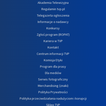
Akademia Telewizyjna
Regulamin tvp.pl
Telegazeta ogłoszenia
Informacje o nadawcy
Konkursy
Zgłoś program (ROPAT)
Kariera w TVP
Kontakt
Centrum informacji TVP
Komisja Etyki
Program dla prasy
Dla mediów
Serwis fotograficzny
Merchandising (znaki)
Polityka Prywatności
Polityka przeciwdziałania nadużyciom i korupcji
Sklep TVP