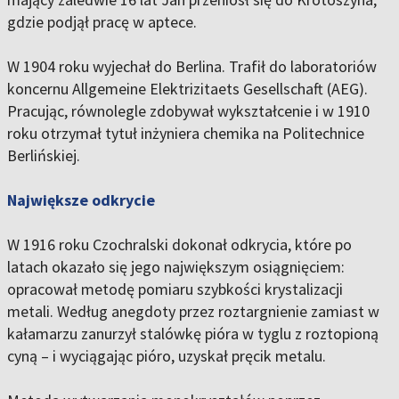
gdzie podjął pracę w aptece.
W 1904 roku wyjechał do Berlina. Trafił do laboratoriów
koncernu Allgemeine Elektrizitaets Gesellschaft (AEG).
Pracując, równolegle zdobywał wykształcenie i w 1910
roku otrzymał tytuł inżyniera chemika na Politechnice
Berlińskiej.
Największe odkrycie
W 1916 roku Czochralski dokonał odkrycia, które po
latach okazało się jego największym osiągnięciem:
opracował metodę pomiaru szybkości krystalizacji
metali. Według anegdoty przez roztargnienie zamiast w
kałamarzu zanurzył stalówkę pióra w tyglu z roztopioną
cyną – i wyciągając pióro, uzyskał pręcik metalu.