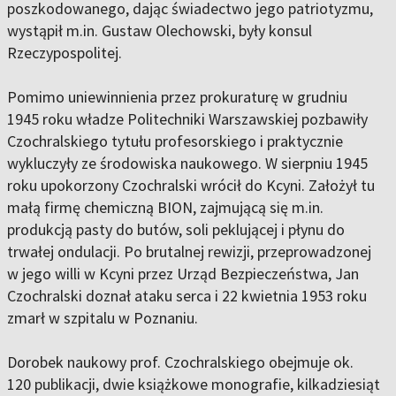
poszkodowanego, dając świadectwo jego patriotyzmu,
wystąpił m.in. Gustaw Olechowski, były konsul
Rzeczypospolitej.
Pomimo uniewinnienia przez prokuraturę w grudniu
1945 roku władze Politechniki Warszawskiej pozbawiły
Czochralskiego tytułu profesorskiego i praktycznie
wykluczyły ze środowiska naukowego. W sierpniu 1945
roku upokorzony Czochralski wrócił do Kcyni. Założył tu
małą firmę chemiczną BION, zajmującą się m.in.
produkcją pasty do butów, soli peklującej i płynu do
trwałej ondulacji. Po brutalnej rewizji, przeprowadzonej
w jego willi w Kcyni przez Urząd Bezpieczeństwa, Jan
Czochralski doznał ataku serca i 22 kwietnia 1953 roku
zmarł w szpitalu w Poznaniu.
Dorobek naukowy prof. Czochralskiego obejmuje ok.
120 publikacji, dwie książkowe monografie, kilkadziesiąt