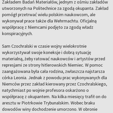
Zakładem Badań Materiałów, jednym z ośmiu zakładów
utworzonych na Politechnice za zgodą okupanta. Zakład
pomógł przetrwać wielu polskim naukowcom, ale
wykonywał prace także dla Wehrmachtu. Oficjalną
współpracę z Niemcami podjęto za zgodą władz
konspiracyjnych.
Sam Czochralski w czasie wojny wielokrotnie
wykorzystywał swoje koneksje i dobrą sytuację
materialną, żeby ratować naukowców i artystów przed
represjami ze strony hitlerowskich Niemiec. W pomoc
zaangażowana była cała rodzina, zwłaszcza najstarsza
córka Leonia. Jednak z powodu prac wykonywanych dla
Niemców przez zakład kierowany przez Czochralskiego,
natychmiast po wojnie profesora oskarżono o
współpracę z okupantem. Na kilka miesięcy trafił on do
aresztu w Piotrkowie Trybunalskim. Wobec braku
dowodów winy dochodzenie umorzono. W obronie