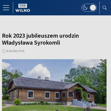
Rok 2023 jubileuszem urodzin
Władysława Syrokomli
21.04.2023, 07:41