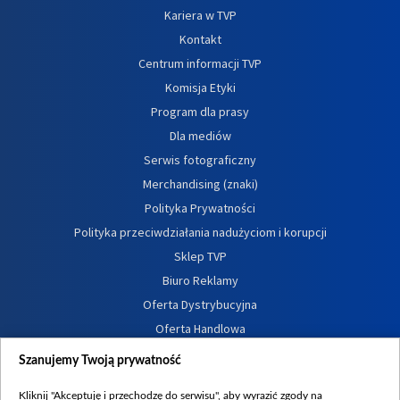
Kariera w TVP
Kontakt
Centrum informacji TVP
Komisja Etyki
Program dla prasy
Dla mediów
Serwis fotograficzny
Merchandising (znaki)
Polityka Prywatności
Polityka przeciwdziałania nadużyciom i korupcji
Sklep TVP
Biuro Reklamy
Oferta Dystrybucyjna
Oferta Handlowa
Dostępność
Szanujemy Twoją prywatność
Moje zgody
Kliknij "Akceptuję i przechodzę do serwisu", aby wyrazić zgody na