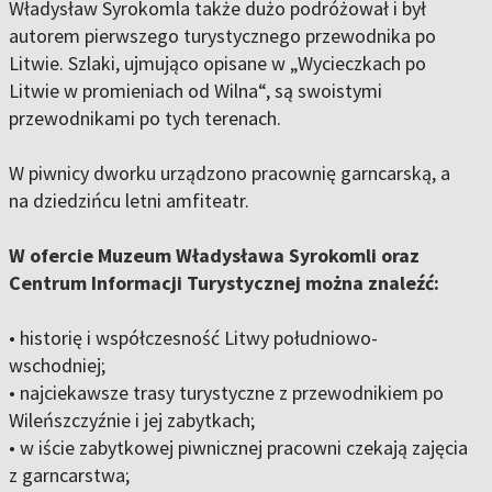
Władysław Syrokomla także dużo podróżował i był
autorem pierwszego turystycznego przewodnika po
Litwie. Szlaki, ujmująco opisane w „Wycieczkach po
Litwie w promieniach od Wilna“, są swoistymi
przewodnikami po tych terenach.
W piwnicy dworku urządzono pracownię garncarską, a
na dziedzińcu letni amfiteatr.
W ofercie Muzeum Władysława Syrokomli oraz
Centrum Informacji Turystycznej można znaleźć:
• historię i współczesność Litwy południowo-
wschodniej;
• najciekawsze trasy turystyczne z przewodnikiem po
Wileńszczyźnie i jej zabytkach;
• w iście zabytkowej piwnicznej pracowni czekają zajęcia
z garncarstwa;