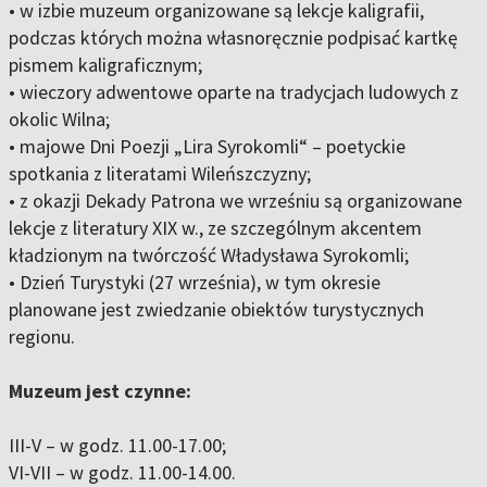
• w izbie muzeum organizowane są lekcje kaligrafii,
podczas których można własnoręcznie podpisać kartkę
pismem kaligraficznym;
• wieczory adwentowe oparte na tradycjach ludowych z
okolic Wilna;
• majowe Dni Poezji „Lira Syrokomli“ – poetyckie
spotkania z literatami Wileńszczyzny;
• z okazji Dekady Patrona we wrześniu są organizowane
lekcje z literatury XIX w., ze szczególnym akcentem
kładzionym na twórczość Władysława Syrokomli;
• Dzień Turystyki (27 września), w tym okresie
planowane jest zwiedzanie obiektów turystycznych
regionu.
Muzeum jest czynne:
III-V – w godz. 11.00-17.00;
VI-VII – w godz. 11.00-14.00.