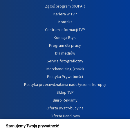
Zgłoś program (ROPAT)
Kariera w TVP
Kontakt
Centrum informacji TVP
Komisja Etyki
Program dla prasy
Dla mediów
Serwis fotograficzny
Merchandising (znaki)
Polityka Prywatności
Polityka przeciwdziałania nadużyciom i korupcji
Sklep TVP
Biuro Reklamy
Oferta Dystrybucyjna
Oferta Handlowa
Dostępność
Szanujemy Twoją prywatność