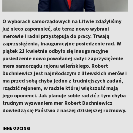
O wyborach samorządowych na Litwie zdążyliśmy
już nieco zapomnieć, ale teraz nowo wybrani
merowie i radni przystępują do pracy. Trwają
zaprzysiężenia, inauguracyjne posiedzenie rad. W
piątek 21 kwietnia odbyło się inauguracyjne
posiedzenie nowo powołanej rady i zaprzysiężenie
mera samorządu rejonu wileńskiego. Robert
Duchniewicz jest najmłodszym z litewskich merów i
ma przed sobą chyba jedno z trudniejszych zadań,
rządzić rejonem, w radzie której większość mają
jego oponenci. Jak planuje sobie radzić z tym chyba
trudnym wyzwaniem mer Robert Duchniewicz
dowiedzą się Państwo z naszej dzisiejszej rozmowy.
INNE ODCINKI