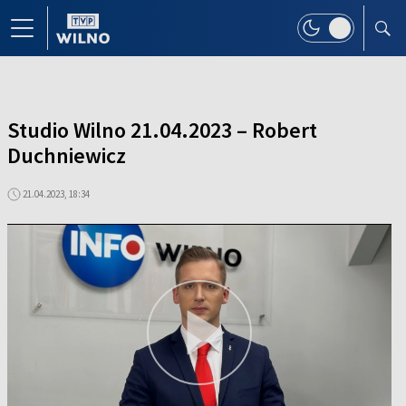
Studio Wilno 21.04.2023 – Robert
Duchniewicz
21.04.2023, 18:34