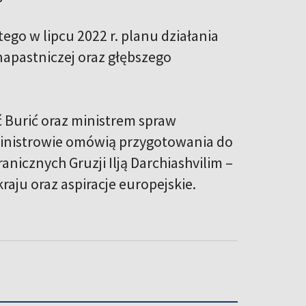
ego w lipcu 2022 r. planu działania
napastniczej oraz głębszego
 Burić oraz ministrem spraw
 ministrowie omówią przygotowania do
nicznych Gruzji Ilją Darchiashvilim –
aju oraz aspiracje europejskie.