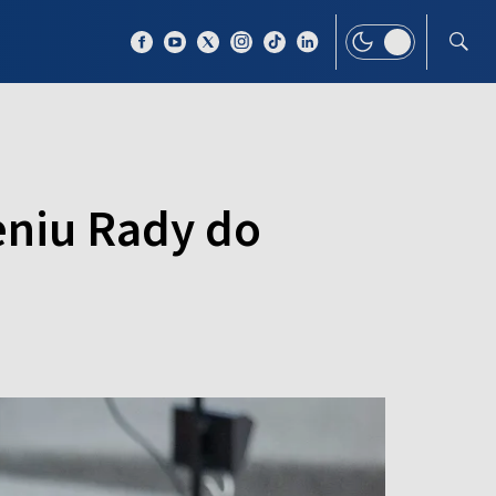
 TEMAT
WIĘCEJ
eniu Rady do