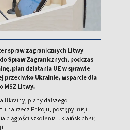
ter spraw zagranicznych Litwy
 do Spraw Zagranicznych, podczas
inę, plan działania UE w sprawie
j przeciwko Ukrainie, wsparcie dla
ło MSZ Litwy.
a Ukrainy, plany dalszego
 na rzecz Pokoju, postępy misji
ciągłości szkolenia ukraińskich sił
ji.