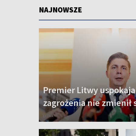
NAJNOWSZE
Premier Litwy uspokaja
zagrożenia nie zmienił 
LITWA