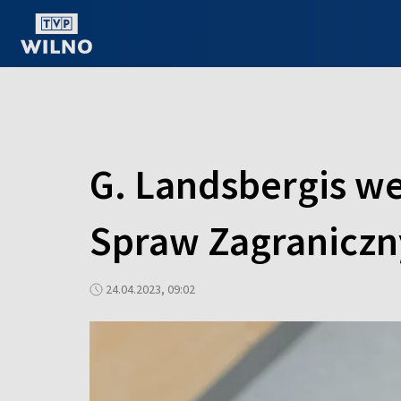
OGLĄDAJ ONLINE
G. Landsbergis w
Spraw Zagraniczn
24.04.2023, 09:02