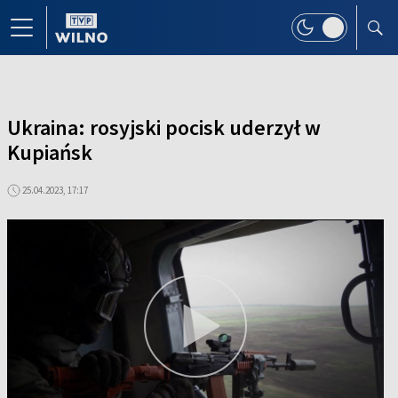
Ukraina: rosyjski pocisk uderzył w
Kupiańsk
25.04.2023, 17:17