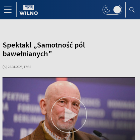
Spektakl „Samotność pól
bawełnianych”
25.04.2023, 17:32