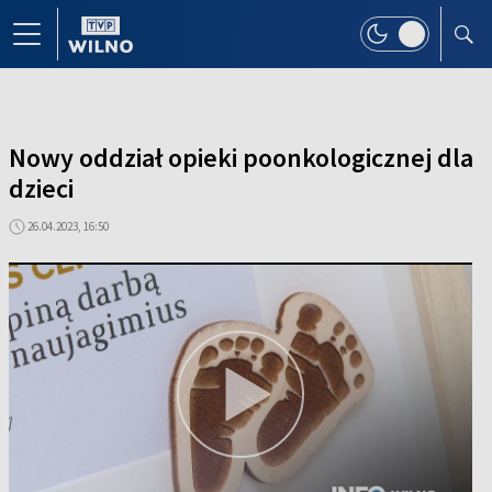
Nowy oddział opieki poonkologicznej dla
dzieci
26.04.2023, 16:50