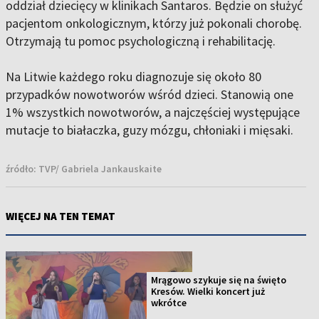
oddział dziecięcy w klinikach Santaros. Będzie on służyć
pacjentom onkologicznym, którzy już pokonali chorobę.
Otrzymają tu pomoc psychologiczną i rehabilitację.
Na Litwie każdego roku diagnozuje się około 80
przypadków nowotworów wśród dzieci. Stanowią one
1% wszystkich nowotworów, a najczęściej występujące
mutacje to białaczka, guzy mózgu, chłoniaki i mięsaki.
źródło:
TVP/ Gabriela Jankauskaite
WIĘCEJ NA TEN TEMAT
Mrągowo szykuje się na święto
Kresów. Wielki koncert już
wkrótce