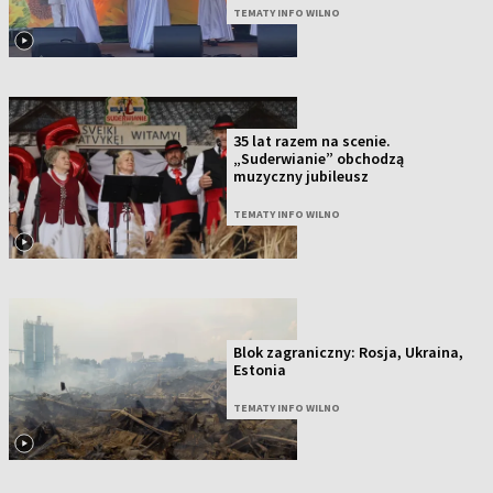
TEMATY INFO WILNO
35 lat razem na scenie.
„Suderwianie” obchodzą
muzyczny jubileusz
TEMATY INFO WILNO
Blok zagraniczny: Rosja, Ukraina,
Estonia
TEMATY INFO WILNO