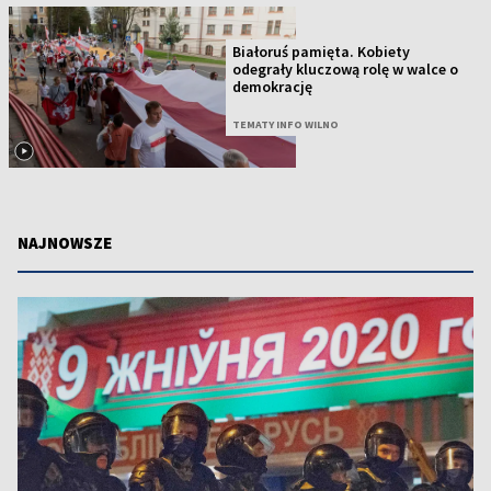
Białoruś pamięta. Kobiety
odegrały kluczową rolę w walce o
demokrację
TEMATY INFO WILNO
NAJNOWSZE