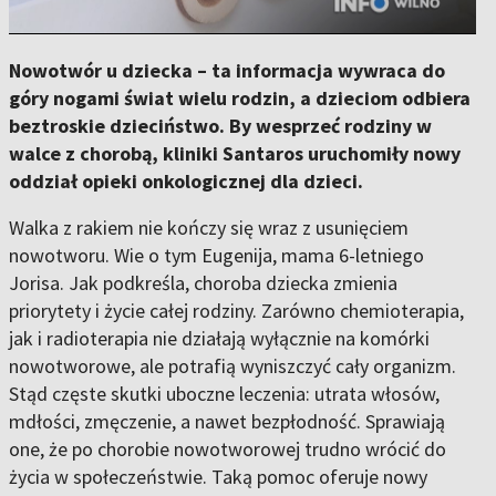
Nowotwór u dziecka – ta informacja wywraca do
góry nogami świat wielu rodzin, a dzieciom odbiera
beztroskie dzieciństwo. By wesprzeć rodziny w
walce z chorobą, kliniki Santaros uruchomiły nowy
oddział opieki onkologicznej dla dzieci.
Walka z rakiem nie kończy się wraz z usunięciem
nowotworu. Wie o tym Eugenija, mama 6-letniego
Jorisa. Jak podkreśla, choroba dziecka zmienia
priorytety i życie całej rodziny. Zarówno chemioterapia,
jak i radioterapia nie działają wyłącznie na komórki
nowotworowe, ale potrafią wyniszczyć cały organizm.
Stąd częste skutki uboczne leczenia: utrata włosów,
mdłości, zmęczenie, a nawet bezpłodność. Sprawiają
one, że po chorobie nowotworowej trudno wrócić do
życia w społeczeństwie. Taką pomoc oferuje nowy