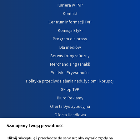
Kariera w TVP
Kontakt
Centrum informacji TVP
Komisja Etyki
Program dla prasy
Dla mediów
Serwis fotograficzny
Merchandising (znaki)
Polityka Prywatności
Polityka przeciwdziałania nadużyciom i korupcji
Sklep TVP
Biuro Reklamy
Oferta Dystrybucyjna
Oferta Handlowa
Dostępność
Szanujemy Twoją prywatność
Moje zgody
Kliknij "Akceptuję i przechodzę do serwisu", aby wyrazić zgody na