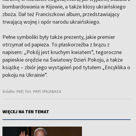
bombardowania w Kijowie, a także kłosy ukraińskiego
zboża. Dał też Franciszkowi album, przedstawiający
trwającą wojnę i opór narodu ukraińskiego.
Pełne symboliki były także prezenty, jakie premier
otrzymał od papieża. To płaskorzeźba z brązu z
napisem: „Pokój jest kruchym kwiatem”, tegoroczne
papieskie orędzie na Światowy Dzień Pokoju, a także
książkę – zbiór jego wystąpień pod tytułem „Encyklika o
pokoju na Ukrainie”.
źródło:
PAP, fot. PAP/ IPA/ABACA
WIĘCEJ NA TEN TEMAT