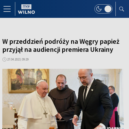
W przeddzień podróży na Węgry papież
przyjął na audiencji premiera Ukrainy
27.04.2023, 09:29