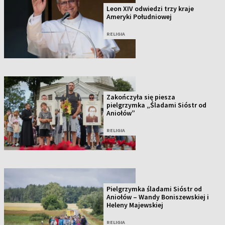
Leon XIV odwiedzi trzy kraje
Ameryki Południowej
RELIGIA
Zakończyła się piesza
pielgrzymka „Śladami Sióstr od
Aniołów”
RELIGIA
Pielgrzymka śladami Sióstr od
Aniołów – Wandy Boniszewskiej i
Heleny Majewskiej
RELIGIA