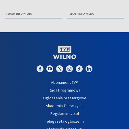
TEMATY INFO WILNO
TEMATY INFO WILNO
Abonament TVP
Rada Programowa
Ogłoszenia przetargowe
Akademia Telewizyjna
Regulamin tvp.pl
Telegazeta ogłoszenia
Informacje o nadawcy