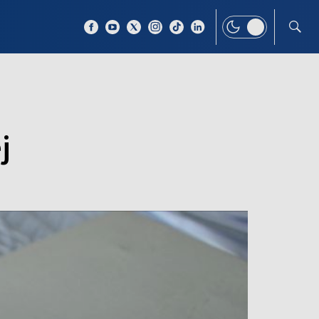
 TEMAT
WIĘCEJ
j