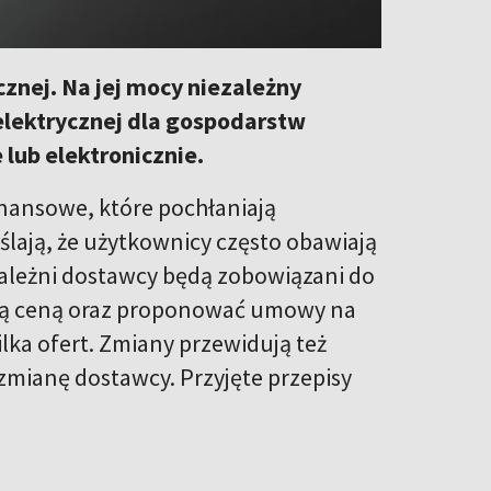
cznej. Na jej mocy niezależny
elektrycznej dla gospodarstw
ub elektronicznie.
finansowe, które pochłaniają
lają, że użytkownicy często obawiają
ezależni dostawcy będą zobowiązani do
łą ceną oraz proponować umowy na
ka ofert. Zmiany przewidują też
zmianę dostawcy. Przyjęte przepisy