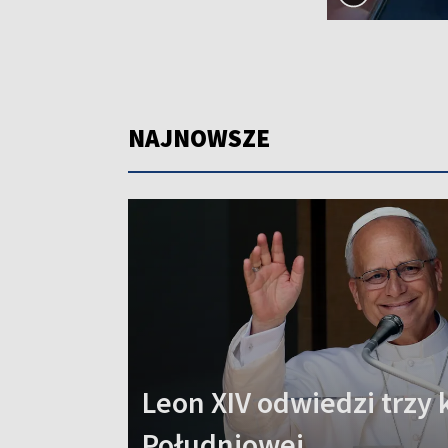
NAJNOWSZE
Leon XIV odwiedzi trzy 
Południowej