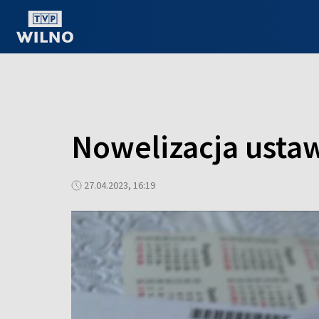
OGLĄDAJ ONLINE
Nowelizacja ustaw
27.04.2023, 16:19