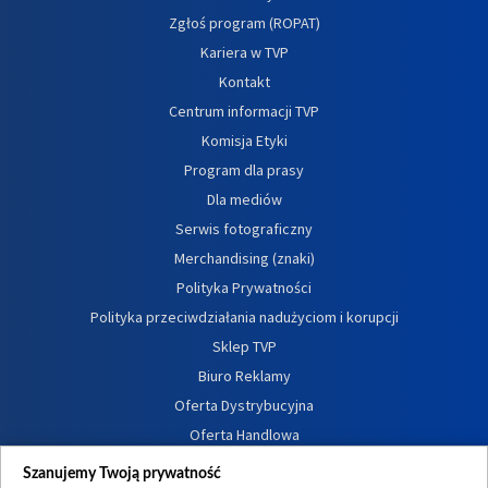
Zgłoś program (ROPAT)
Kariera w TVP
Kontakt
Centrum informacji TVP
Komisja Etyki
Program dla prasy
Dla mediów
Serwis fotograficzny
Merchandising (znaki)
Polityka Prywatności
Polityka przeciwdziałania nadużyciom i korupcji
Sklep TVP
Biuro Reklamy
Oferta Dystrybucyjna
Oferta Handlowa
Dostępność
Szanujemy Twoją prywatność