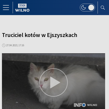
Truciciel kotów w Ejszyszkach
27.04.2023, 17:16