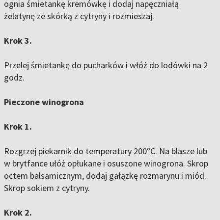
ognia śmietankę kremówkę i dodaj napęczniałą
żelatynę ze skórką z cytryny i rozmieszaj.
Krok 3.
Przelej śmietankę do pucharków i włóż do lodówki na 2
godz.
Pieczone winogrona
Krok 1.
Rozgrzej piekarnik do temperatury 200°C. Na blasze lub
w brytfance ułóż opłukane i osuszone winogrona. Skrop
octem balsamicznym, dodaj gałązkę rozmarynu i miód.
Skrop sokiem z cytryny.
Krok 2.