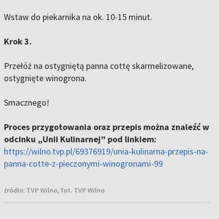
Wstaw do piekarnika na ok. 10-15 minut.
Krok 3.
Przełóż na ostygniętą panna cottę skarmelizowane,
ostygnięte winogrona.
Smacznego!
Proces przygotowania oraz przepis można znaleźć w
odcinku „Unii Kulinarnej” pod linkiem:
https://wilno.tvp.pl/69376919/unia-kulinarna-przepis-na-
panna-cotte-z-pieczonymi-winogronami-99
źródło:
TVP Wilno, fot. TVP Wilno