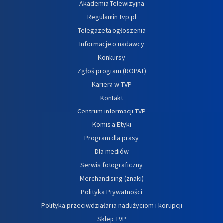
Akademia Telewizyjna
Regulamin tvp.pl
Telegazeta ogłoszenia
Informacje o nadawcy
Konkursy
Zgłoś program (ROPAT)
Kariera w TVP
Kontakt
Centrum informacji TVP
Komisja Etyki
Program dla prasy
Dla mediów
Serwis fotograficzny
Merchandising (znaki)
Polityka Prywatności
Polityka przeciwdziałania nadużyciom i korupcji
Sklep TVP