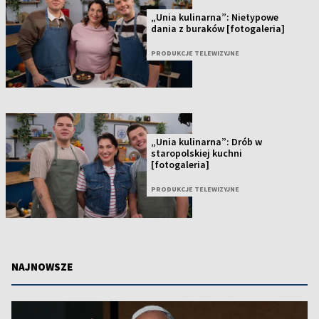
„Unia kulinarna”: Nietypowe
dania z buraków [fotogaleria]
PRODUKCJE TELEWIZYJNE
„Unia kulinarna”: Drób w
staropolskiej kuchni
[fotogaleria]
PRODUKCJE TELEWIZYJNE
NAJNOWSZE