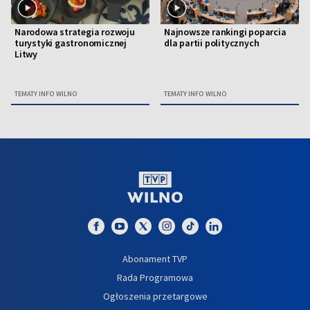
Narodowa strategia rozwoju
Najnowsze rankingi poparcia
turystyki gastronomicznej
dla partii politycznych
Litwy
TEMATY INFO WILNO
TEMATY INFO WILNO
Abonament TVP
Rada Programowa
Ogłoszenia przetargowe