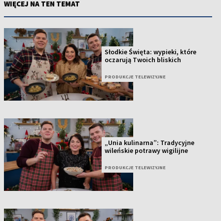
WIĘCEJ NA TEN TEMAT
Słodkie Święta: wypieki, które
oczarują Twoich bliskich
PRODUKCJE TELEWIZYJNE
„Unia kulinarna”: Tradycyjne
wileńskie potrawy wigilijne
PRODUKCJE TELEWIZYJNE