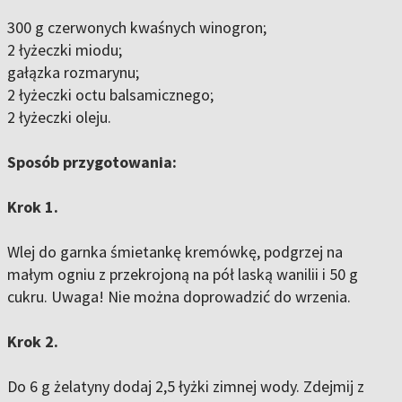
300 g czerwonych kwaśnych winogron;
2 łyżeczki miodu;
gałązka rozmarynu;
2 łyżeczki octu balsamicznego;
2 łyżeczki oleju.
Sposób przygotowania:
Krok 1.
Wlej do garnka śmietankę kremówkę, podgrzej na
małym ogniu z przekrojoną na pół laską wanilii i 50 g
cukru. Uwaga! Nie można doprowadzić do wrzenia.
Krok 2.
Do 6 g żelatyny dodaj 2,5 łyżki zimnej wody. Zdejmij z