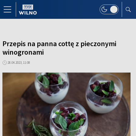
Przepis na panna cottę z pieczonymi
winogronami
28.04.2023, 11:08