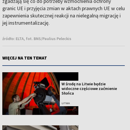
zgadzają się co do potrzeby wzmocnienia ochrony
granic UE i przyjęcia zmian w aktach prawnych UE w celu
zapewnienia skutecznej reakcji na nielegalną migrację i
jej instrumentalizację.
źródło:
ELTA, fot. BNS/Paulius Peleckis
WIĘCEJ NA TEN TEMAT
W środę na Litwie będzie
widoczne częściowe zaćmienie
Słońca
LITWA