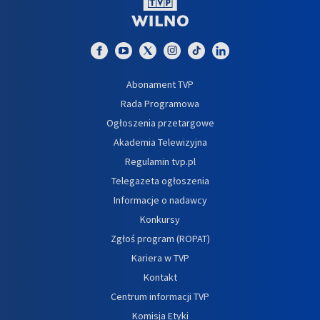
Abonament TVP
Rada Programowa
Ogłoszenia przetargowe
Akademia Telewizyjna
Regulamin tvp.pl
Telegazeta ogłoszenia
Informacje o nadawcy
Konkursy
Zgłoś program (ROPAT)
Kariera w TVP
Kontakt
Centrum informacji TVP
Komisja Etyki