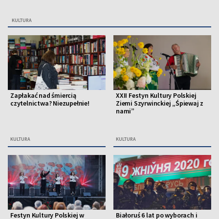
KULTURA
Zapłakać nad śmiercią
XXII Festyn Kultury Polskiej
czytelnictwa? Niezupełnie!
Ziemi Szyrwinckiej „Śpiewaj z
nami”
KULTURA
KULTURA
Festyn Kultury Polskiej w
Białoruś 6 lat po wyborach i