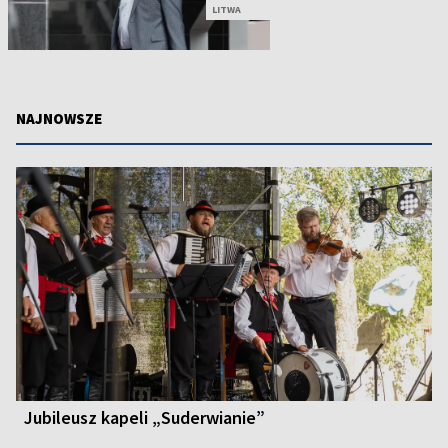
LITWA
NAJNOWSZE
Jubileusz kapeli „Suderwianie”