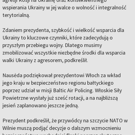
wspierania Ukrainy w jej walce o wolność i integralność
terytorialną.
Zdaniem prezydenta, szybkość i wielkość wsparcia dla
Ukrainy to kluczowe czynniki, które zadecydują o
przyszłym przebiegu wojny. Dlatego musimy
zmobilizować wszystkie niezbędne środki dla wsparcia
walki Ukrainy z agresorem, podkreślił.
Nausėda podziękował prezydentowi Włoch za wkład
jego kraju w bezpieczeństwo regionu bałtyckiego
poprzez udział w misji Baltic Air Policing. Włoskie Siły
Powietrzne wysłały już sześć rotacji, a na najbliższą
jesień zaplanowano jeszcze jedną.
Prezydent podkreślił, że przywódcy na szczycie NATO w
Wilnie muszą podjąć decyzje o dalszym wzmocnieniu