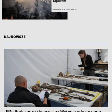
Kijowem
WOJNA NA UKRAINIE
NAJNOWSZE
IPN: Podczas ekshumacji na Wołyniu odnaleziono