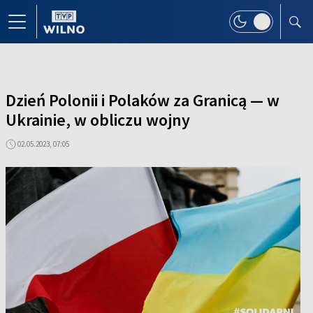
Dzień Polonii i Polaków za Granicą — w
Ukrainie, w obliczu wojny
02.05.2023, 07:05