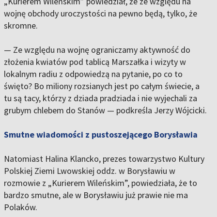
„Kurierem Wileńskim” powiedział, że ze względu na
wojnę obchody uroczystości na pewno będą, tylko, że
skromne.
— Ze względu na wojnę ograniczamy aktywność do
złożenia kwiatów pod tablicą Marszałka i wizyty w
lokalnym radiu z odpowiedzą na pytanie, po co to
święto? Bo miliony rozsianych jest po całym świecie, a
tu są tacy, którzy z dziada pradziada i nie wyjechali za
grubym chlebem do Stanów — podkreśla Jerzy Wójcicki.
Smutne wiadomości z pustoszejącego Borysławia
Natomiast Halina Klancko, prezes towarzystwo Kultury
Polskiej Ziemi Lwowskiej oddz. w Borysławiu w
rozmowie z „Kurierem Wileńskim”, powiedziała, że to
bardzo smutne, ale w Borysławiu już prawie nie ma
Polaków.