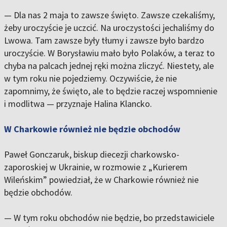
— Dla nas 2 maja to zawsze święto. Zawsze czekaliśmy,
żeby uroczyście je uczcić. Na uroczystości jechaliśmy do
Lwowa. Tam zawsze były tłumy i zawsze było bardzo
uroczyście. W Borysławiu mało było Polaków, a teraz to
chyba na palcach jednej ręki można zliczyć. Niestety, ale
w tym roku nie pojedziemy. Oczywiście, że nie
zapomnimy, że święto, ale to będzie raczej wspomnienie
i modlitwa — przyznaje Halina Klancko.
W Charkowie również nie będzie obchodów
Paweł Gonczaruk, biskup diecezji charkowsko-
zaporoskiej w Ukrainie, w rozmowie z „Kurierem
Wileńskim” powiedział, że w Charkowie również nie
będzie obchodów.
— W tym roku obchodów nie będzie, bo przedstawiciele