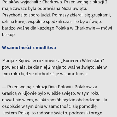
Polaków wyjechali z Charkowa. Przed wojną z okazji 2
maja zawsze była odprawiana Msza Święta.
Przychodziło sporo ludzi. Po mszy zbierali się grupkami,
szli na kawę, wspólnie spędzali czas. To było święto
bardzo ważne dla każdego Polaka w Charkowie — mówi
biskup.
W samotności z modlitwą
Marija z Kijowa w rozmowie z „Kurierem Wileńskim”
powiedziała, że dla niej 2 maja to ważne święto, ale w
tym roku będzie obchodzić je w samotności.
— Przed wojną z okazji Dnia Polonii i Polaków za
Granicą w Kijowie było wielkie święto. W tym roku
nawet nie wiem, w jaki sposób będzie obchodzone. Ja
osobiście w tym dniu w samotności się pomodlę.
Jestem Polką, to radosne święto, podczas którego