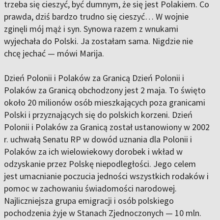
trzeba się cieszyć, być dumnym, że się jest Polakiem. Co
prawda, dziś bardzo trudno się cieszyć… W wojnie
zginęli mój mąż i syn. Synowa razem z wnukami
wyjechała do Polski. Ja zostałam sama. Nigdzie nie
chcę jechać — mówi Marija.
Dzień Polonii i Polaków za Granicą Dzień Polonii i
Polaków za Granicą obchodzony jest 2 maja. To święto
około 20 milionów osób mieszkających poza granicami
Polski i przyznających się do polskich korzeni. Dzień
Polonii i Polaków za Granicą został ustanowiony w 2002
r. uchwałą Senatu RP w dowód uznania dla Polonii i
Polaków za ich wielowiekowy dorobek i wkład w
odzyskanie przez Polskę niepodległości. Jego celem
jest umacnianie poczucia jedności wszystkich rodaków i
pomoc w zachowaniu świadomości narodowej.
Najliczniejsza grupa emigracji i osób polskiego
pochodzenia żyje w Stanach Zjednoczonych — 10 mln.