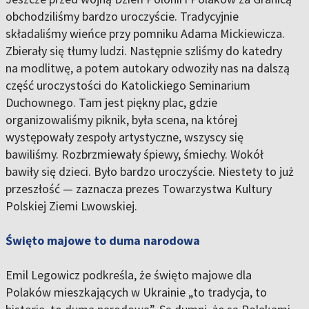
obchodziliśmy bardzo uroczyście. Tradycyjnie
składaliśmy wieńce przy pomniku Adama Mickiewicza.
Zbierały się tłumy ludzi. Następnie szliśmy do katedry
na modlitwę, a potem autokary odwoziły nas na dalszą
część uroczystości do Katolickiego Seminarium
Duchownego. Tam jest piękny plac, gdzie
organizowaliśmy piknik, była scena, na której
występowały zespoły artystyczne, wszyscy się
bawiliśmy. Rozbrzmiewały śpiewy, śmiechy. Wokół
bawiły się dzieci. Było bardzo uroczyście. Niestety to już
przeszłość — zaznacza prezes Towarzystwa Kultury
Polskiej Ziemi Lwowskiej.
Święto majowe to duma narodowa
Emil Legowicz podkreśla, że święto majowe dla
Polaków mieszkających w Ukrainie „to tradycja, to