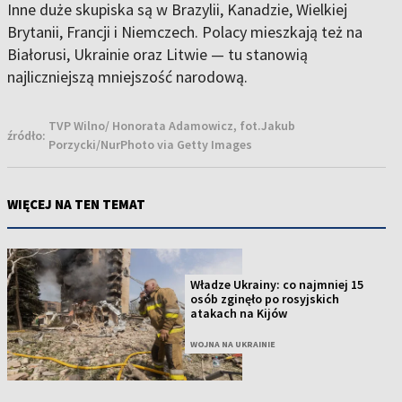
Inne duże skupiska są w Brazylii, Kanadzie, Wielkiej
Brytanii, Francji i Niemczech. Polacy mieszkają też na
Białorusi, Ukrainie oraz Litwie — tu stanowią
najliczniejszą mniejszość narodową.
TVP Wilno/ Honorata Adamowicz, fot.Jakub
źródło:
Porzycki/NurPhoto via Getty Images
WIĘCEJ NA TEN TEMAT
Władze Ukrainy: co najmniej 15
osób zginęło po rosyjskich
atakach na Kijów
WOJNA NA UKRAINIE