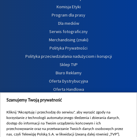
Komisja Etyki
Program dla prasy
Dla mediów
Serwis fotograficzny
Merchandising (znaki)
Polityka Prywatności
Polityka przeciwdziałania nadużyciom i korupcji
Sklep TVP
Biuro Reklamy
Oferta Dystrybucyjna
Oferta Handlowa
Dostępność
Szanujemy Twoją prywatność
Moje zgody
Kliknij "Akceptuję i przechodzę do serwisu", aby wyrazić zgody na
Procedura zgłoszeń wewnętrznych
korzystanie z technologii automatycznego śledzenia i zbierania danych,
dostęp do informacji na Twoim urządzeniu końcowym i ich
przechowywanie oraz na przetwarzanie Twoich danych osobowych przez
nas, czyli Telewizję Polską S.A. w likwidacji (zwaną dalej również „TVP”),