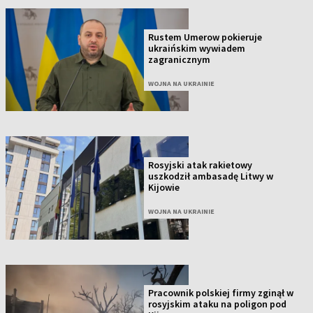
Rustem Umerow pokieruje
ukraińskim wywiadem
zagranicznym
WOJNA NA UKRAINIE
Rosyjski atak rakietowy
uszkodził ambasadę Litwy w
Kijowie
WOJNA NA UKRAINIE
Pracownik polskiej firmy zginął w
rosyjskim ataku na poligon pod