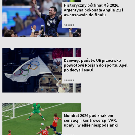
Historyczny półfinał MŚ 2026.
Argentyna pokonała Anglię 2:1 i
awansowała do finału
SPORT
Dziewięć państw UE przeciwko
powrotowi Rosjan do sportu. Apel
po decyzji MKOl
SPORT
Mundial 2026 pod znakiem
sensacji i kontrowersji. VAR,
upały i wielkie niespodzianki