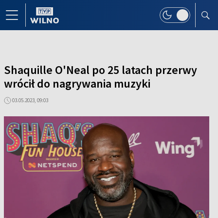
Shaquille O'Neal po 25 latach przerwy
wrócił do nagrywania muzyki
03.05.2023, 09:03