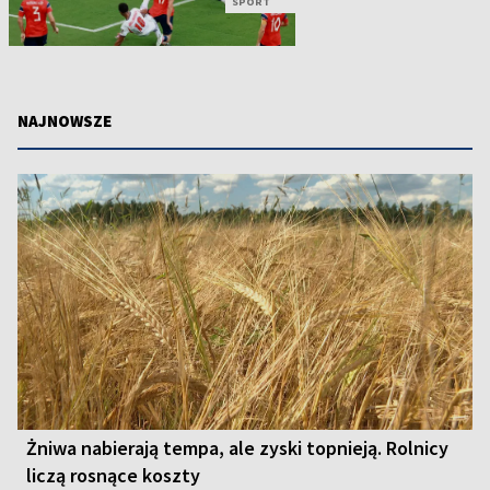
SPORT
NAJNOWSZE
Żniwa nabierają tempa, ale zyski topnieją. Rolnicy
liczą rosnące koszty