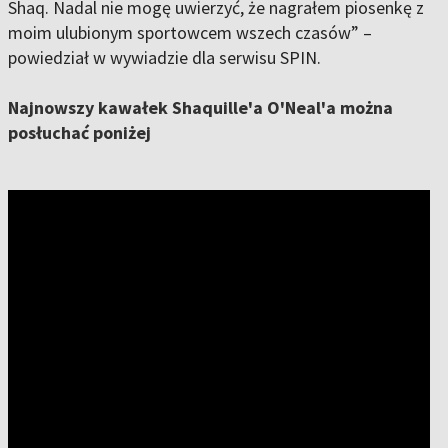
Shaq. Nadal nie mogę uwierzyć, że nagrałem piosenkę z
moim ulubionym sportowcem wszech czasów” –
powiedział w wywiadzie dla serwisu SPIN.
Najnowszy kawałek Shaquille'a O'Neal'a można
posłuchać poniżej