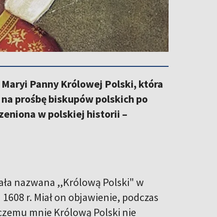
 Maryi Panny Królowej Polski, która
 na prośbę biskupów polskich po
eniona w polskiej historii –
tała nazwana ,,Królową Polski" w
 1608 r. Miał on objawienie, podczas
A czemu mnie Królową Polski nie