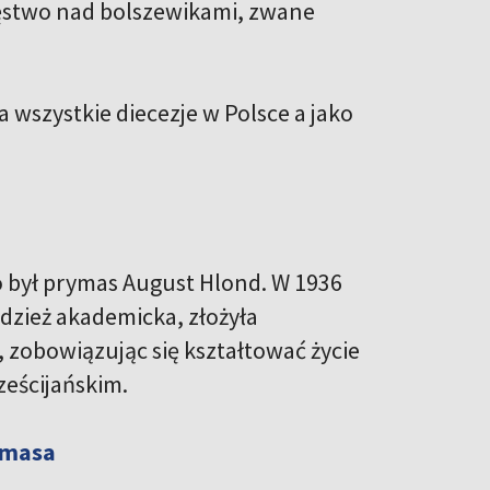
cięstwo nad bolszewikami, zwane
a wszystkie diecezje w Polsce a jako
był prymas August Hlond. W 1936
odzież akademicka, złożyła
 zobowiązując się kształtować życie
ześcijańskim.
ymasa