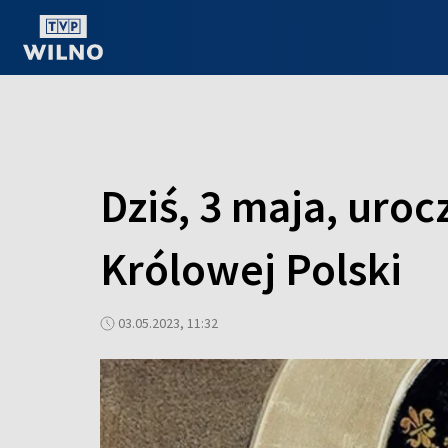
OGLĄDAJ ONLINE
Dziś, 3 maja, uro
Królowej Polski
03.05.2023, 11:32