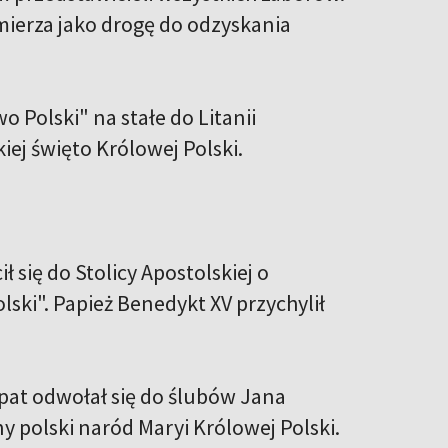
imierza jako drogę do odzyskania
o Polski" na stałe do Litanii
iej święto Królowej Polski.
 się do Stolicy Apostolskiej o
ski". Papież Benedykt XV przychylił
pat odwołał się do ślubów Jana
ny polski naród Maryi Królowej Polski.