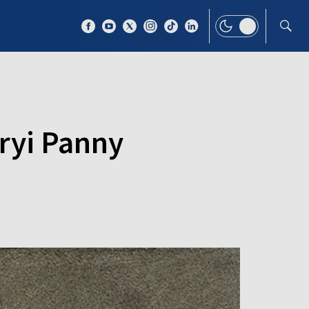
 TEMAT
WIĘCEJ
aryi Panny