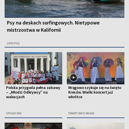
Psy na deskach surfingowych. Nietypowe
mistrzostwa w Kalifornii
LIFESTYLE
Polska przygoda pełna zabawy
Mrągowo szykuje się na święto
– „Młodzi Odkrywcy” na
Kresów. Wielki koncert już
wakacjach
wkrótce
SPOŁECZNE
TEMATY INFO WILNO