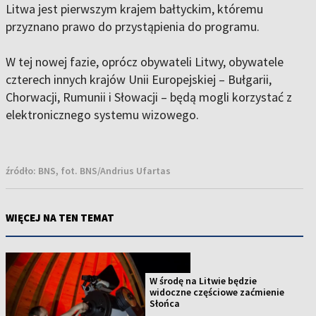
Litwa jest pierwszym krajem bałtyckim, któremu
przyznano prawo do przystąpienia do programu.
W tej nowej fazie, oprócz obywateli Litwy, obywatele
czterech innych krajów Unii Europejskiej – Bułgarii,
Chorwacji, Rumunii i Słowacji – będą mogli korzystać z
elektronicznego systemu wizowego.
źródło:
BNS, fot. BNS/Andrius Ufartas
WIĘCEJ NA TEN TEMAT
W środę na Litwie będzie
widoczne częściowe zaćmienie
Słońca