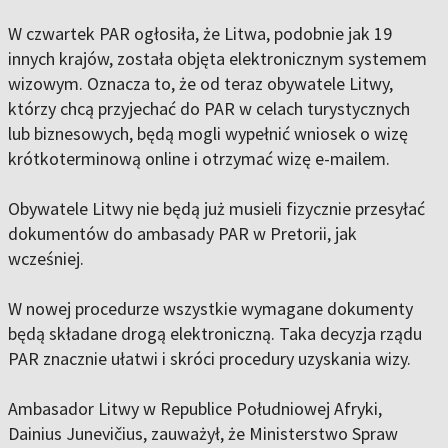
W czwartek PAR ogłosiła, że Litwa, podobnie jak 19
innych krajów, została objęta elektronicznym systemem
wizowym. Oznacza to, że od teraz obywatele Litwy,
którzy chcą przyjechać do PAR w celach turystycznych
lub biznesowych, będą mogli wypełnić wniosek o wizę
krótkoterminową online i otrzymać wizę e-mailem.
Obywatele Litwy nie będą już musieli fizycznie przesyłać
dokumentów do ambasady PAR w Pretorii, jak
wcześniej.
W nowej procedurze wszystkie wymagane dokumenty
będą składane drogą elektroniczną. Taka decyzja rządu
PAR znacznie ułatwi i skróci procedury uzyskania wizy.
Ambasador Litwy w Republice Południowej Afryki,
Dainius Junevičius, zauważył, że Ministerstwo Spraw