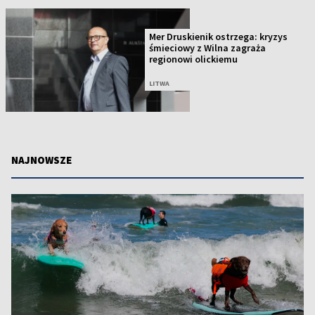
Mer Druskienik ostrzega: kryzys
śmieciowy z Wilna zagraża
regionowi olickiemu
LITWA
NAJNOWSZE