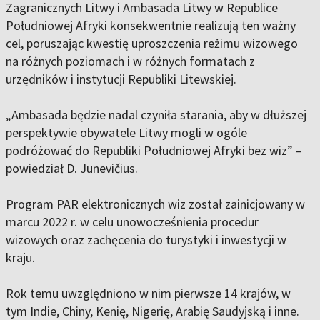
Zagranicznych Litwy i Ambasada Litwy w Republice
Południowej Afryki konsekwentnie realizują ten ważny
cel, poruszając kwestię uproszczenia reżimu wizowego
na różnych poziomach i w różnych formatach z
urzędników i instytucji Republiki Litewskiej.
„Ambasada będzie nadal czyniła starania, aby w dłuższej
perspektywie obywatele Litwy mogli w ogóle
podróżować do Republiki Południowej Afryki bez wiz” –
powiedział D. Junevičius.
Program PAR elektronicznych wiz został zainicjowany w
marcu 2022 r. w celu unowocześnienia procedur
wizowych oraz zachęcenia do turystyki i inwestycji w
kraju.
Rok temu uwzględniono w nim pierwsze 14 krajów, w
tym Indie, Chiny, Kenię, Nigerię, Arabię Saudyjską i inne.