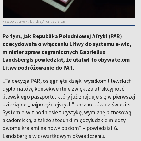
Paszport litewski, fot. BNS/Andrius Ufartas
Po tym, jak Republika Południowej Afryki (PAR)
zdecydowała o włączeniu Litwy do systemu e-wiz,
minister spraw zagranicznych Gabrielius
Landsbergis powiedział, że ułatwi to obywatelom
Litwy podróżowanie do PAR.
„Ta decyzja PAR, osiągnięta dzięki wysiłkom litewskich
dyplomatów, konsekwentnie zwiększa atrakcyjność
litewskiego paszportu, który już znajduje się w pierwszej
dziesiątce „najpotężniejszych” paszportów na świecie.
System e-wiz podniesie turystykę, wymianę biznesową i
akademicką, a także stosunki międzyludzkie między
dwoma krajami na nowy poziom” – powiedział G.
Landsbergis w czwartkowym oświadczeniu.