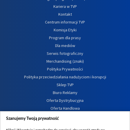
Kariera w TVP
Kontakt
Centrum informacji TVP
Komisja Etyki
Program dla prasy
Dla mediów
Serwis fotograficzny
Merchandising (znaki)
Polityka Prywatności
Polityka przeciwdziałania nadużyciom i korupcji
Sklep TVP
Biuro Reklamy
Oferta Dystrybucyjna
Oferta Handlowa
Dostępność
Szanujemy Twoją prywatność
Moje zgody