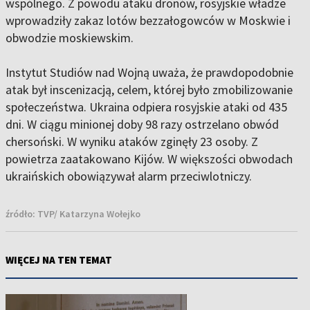
wspólnego. Z powodu ataku dronów, rosyjskie władze
wprowadziły zakaz lotów bezzałogowców w Moskwie i
obwodzie moskiewskim.
Instytut Studiów nad Wojną uważa, że prawdopodobnie
atak był inscenizacją, celem, której było zmobilizowanie
społeczeństwa. Ukraina odpiera rosyjskie ataki od 435
dni. W ciągu minionej doby 98 razy ostrzelano obwód
chersoński. W wyniku ataków zginęły 23 osoby. Z
powietrza zaatakowano Kijów. W większości obwodach
ukraińskich obowiązywał alarm przeciwlotniczy.
źródło:
TVP/ Katarzyna Wołejko
WIĘCEJ NA TEN TEMAT