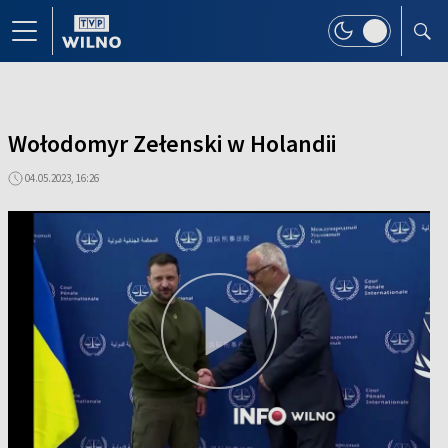
Wołodomyr Zełenski w Holandii
04.05.2023, 16:26