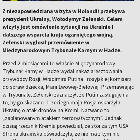
Z niezapowiedzianą wizytą w Holandii przebywa
prezydent Ukrainy, Wołodymyr Zełenski. Celem
wizyty jest omówienie sytuacji na Ukrainie i
dalszego wsparcia kraju ogarniętego wojną.
Zełenski wygłosił przemówienie w
Międzynarodowym Trybunale Karnym w Hadze.
Przed 2 miesiącami to właśnie Międzynarodowy
Trybunał Karny w Hadze wydał nakaz aresztowania
przywódcy Rosji, Władimira Putina i rosyjskiej komisarz
do spraw dziecka, Marii Lwowej-Biełowej. Przemawiając
w Trybunale, Zełenski zaznaczył, że Putin zasługuje na
to, by go skazano. Trzeciego maja Rosja oskarżyła
Ukrainę o atak dronów na Kreml. Nazwano to
„zaplanowanym atakiem terrorystycznym”. Jednak
dzisiaj rzecznik Kremla powiedział, że stoi za tym USA.
Strona ukraińska oświadczyła, że nie ma z tym nic