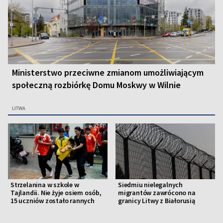
Ministerstwo przeciwne zmianom umożliwiającym
społeczną rozbiórkę Domu Moskwy w Wilnie
LITWA
Strzelanina w szkole w
Siedmiu nielegalnych
Tajlandii. Nie żyje osiem osób,
migrantów zawrócono na
15 uczniów zostało rannych
granicy Litwy z Białorusią