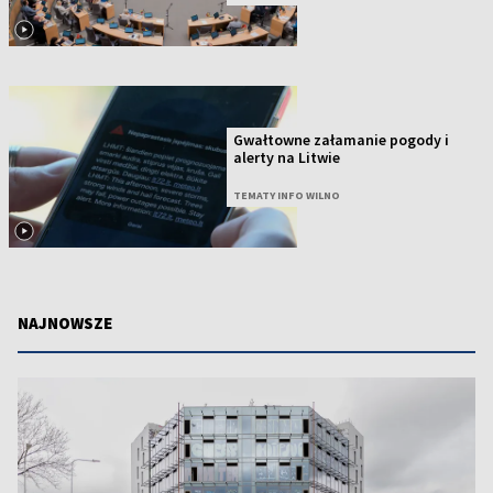
Gwałtowne załamanie pogody i
alerty na Litwie
TEMATY INFO WILNO
NAJNOWSZE