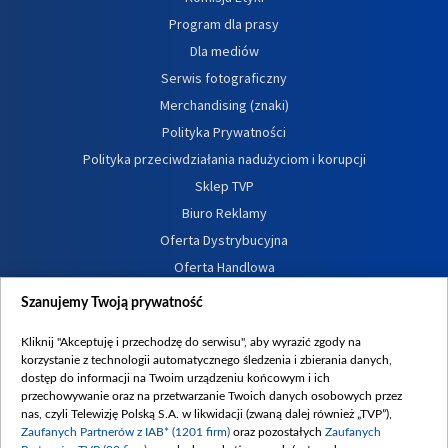
Program dla prasy
Dla mediów
Serwis fotograficzny
Merchandising (znaki)
Polityka Prywatności
Polityka przeciwdziałania nadużyciom i korupcji
Sklep TVP
Biuro Reklamy
Oferta Dystrybucyjna
Oferta Handlowa
Dostępność
Szanujemy Twoją prywatność
Moje zgody
Kliknij "Akceptuję i przechodzę do serwisu", aby wyrazić zgody na
Procedura zgłoszeń wewnętrznych
korzystanie z technologii automatycznego śledzenia i zbierania danych,
dostęp do informacji na Twoim urządzeniu końcowym i ich
przechowywanie oraz na przetwarzanie Twoich danych osobowych przez
nas, czyli Telewizję Polską S.A. w likwidacji (zwaną dalej również „TVP”),
Zaufanych Partnerów z IAB* (1201 firm)
oraz pozostałych
Zaufanych