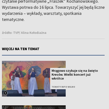
czytanie performatywne „Fraszek” Kochanowskiego.
Wystawa potrwa do 16 lipca. Towarzyszyć jej będą liczne
wydarzenia – wykłady, warsztaty, spotkania
tematyczne.
źródło:
TVP/ Alina Kołodiażna
WIĘCEJ NA TEN TEMAT
Mrągowo szykuje się na święto
Kresów. Wielki koncert już
wkrótce
TEMATY INFO WILNO