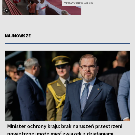
TEMATY INFO WILNO
NAJNOWSZE
Minister ochrony kraju: brak naruszeń przestrzeni
powietrznej może mieć związek z działaniami