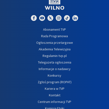
Abonament TVP
Rada Programowa
Ogłoszenia przetargowe
Akademia Telewizyjna
Regulamin tvp.pl
Telegazeta ogłoszenia
Informacje o nadawcy
Konkursy
Zgłoś program (ROPAT)
Kariera w TVP
Kontakt
Centrum informacji TVP
Komisja Etyki