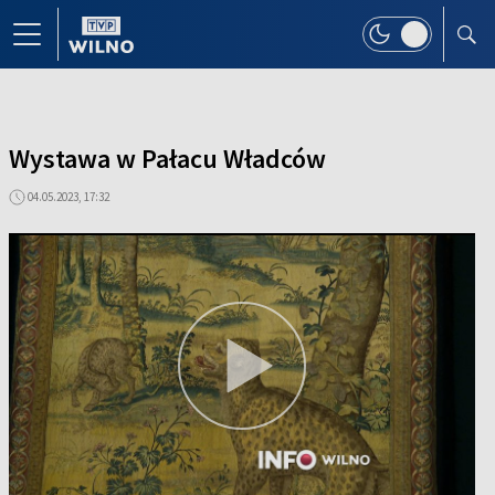
Wystawa w Pałacu Władców
04.05.2023, 17:32