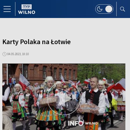
Karty Polaka na Łotwie
04.05.2023, 18:10