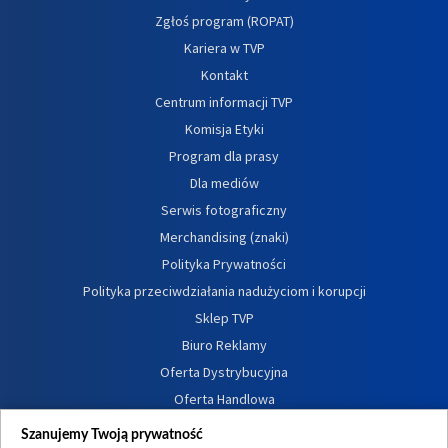
Zgłoś program (ROPAT)
Kariera w TVP
Kontakt
Centrum informacji TVP
Komisja Etyki
Program dla prasy
Dla mediów
Serwis fotograficzny
Merchandising (znaki)
Polityka Prywatności
Polityka przeciwdziałania nadużyciom i korupcji
Sklep TVP
Biuro Reklamy
Oferta Dystrybucyjna
Oferta Handlowa
Dostępność
Szanujemy Twoją prywatność