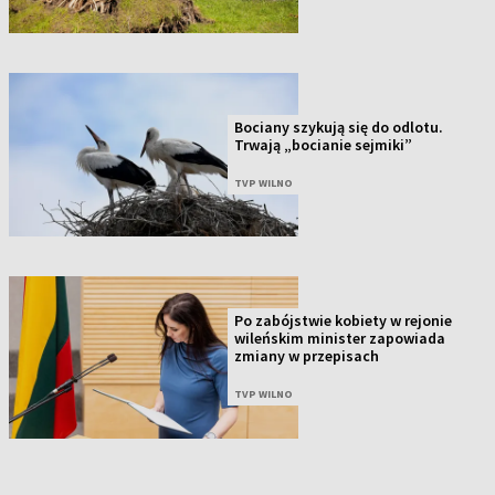
Bociany szykują się do odlotu.
Trwają „bocianie sejmiki”
TVP WILNO
Po zabójstwie kobiety w rejonie
wileńskim minister zapowiada
zmiany w przepisach
TVP WILNO