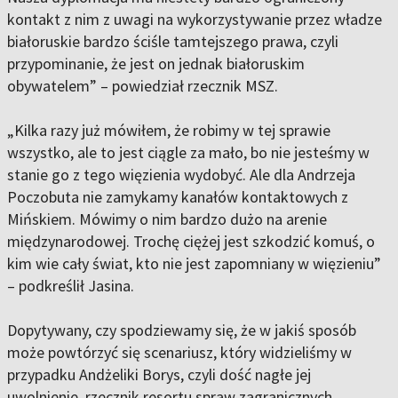
kontakt z nim z uwagi na wykorzystywanie przez władze
białoruskie bardzo ściśle tamtejszego prawa, czyli
przypominanie, że jest on jednak białoruskim
obywatelem” – powiedział rzecznik MSZ.
„Kilka razy już mówiłem, że robimy w tej sprawie
wszystko, ale to jest ciągle za mało, bo nie jesteśmy w
stanie go z tego więzienia wydobyć. Ale dla Andrzeja
Poczobuta nie zamykamy kanałów kontaktowych z
Mińskiem. Mówimy o nim bardzo dużo na arenie
międzynarodowej. Trochę ciężej jest szkodzić komuś, o
kim wie cały świat, kto nie jest zapomniany w więzieniu”
– podkreślił Jasina.
Dopytywany, czy spodziewamy się, że w jakiś sposób
może powtórzyć się scenariusz, który widzieliśmy w
przypadku Andżeliki Borys, czyli dość nagłe jej
uwolnienie, rzecznik resortu spraw zagranicznych