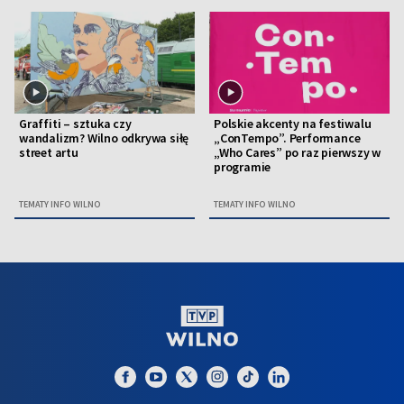
Graffiti – sztuka czy
Polskie akcenty na festiwalu
wandalizm? Wilno odkrywa siłę
„ConTempo”. Performance
street artu
„Who Cares” po raz pierwszy w
programie
TEMATY INFO WILNO
TEMATY INFO WILNO