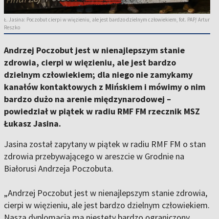
Ł. Jasina: Poczobut cierpi w więzieniu, ale jest bardzo dzielnym człowiekiem, fot. PAP/ Artur
Reszko
Andrzej Poczobut jest w nienajlepszym stanie
zdrowia, cierpi w więzieniu, ale jest bardzo
dzielnym człowiekiem; dla niego nie zamykamy
kanałów kontaktowych z Mińskiem i mówimy o nim
bardzo dużo na arenie międzynarodowej –
powiedział w piątek w radiu RMF FM rzecznik MSZ
Łukasz Jasina.
Jasina został zapytany w piątek w radiu RMF FM o stan
zdrowia przebywającego w areszcie w Grodnie na
Białorusi Andrzeja Poczobuta.
„Andrzej Poczobut jest w nienajlepszym stanie zdrowia,
cierpi w więzieniu, ale jest bardzo dzielnym człowiekiem.
Nasza dyplomacja ma niestety bardzo ograniczony