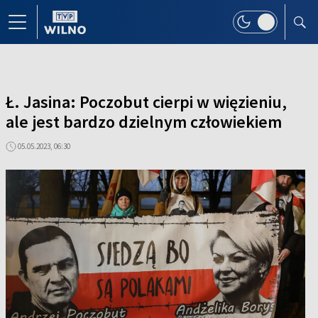
Ł. Jasina: Poczobut cierpi w więzieniu,
ale jest bardzo dzielnym człowiekiem
05.05.2023, 06:30