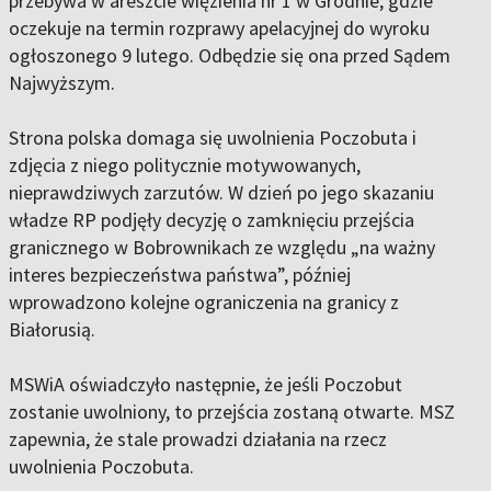
przebywa w areszcie więzienia nr 1 w Grodnie, gdzie
oczekuje na termin rozprawy apelacyjnej do wyroku
ogłoszonego 9 lutego. Odbędzie się ona przed Sądem
Najwyższym.
Strona polska domaga się uwolnienia Poczobuta i
zdjęcia z niego politycznie motywowanych,
nieprawdziwych zarzutów. W dzień po jego skazaniu
władze RP podjęły decyzję o zamknięciu przejścia
granicznego w Bobrownikach ze względu „na ważny
interes bezpieczeństwa państwa”, później
wprowadzono kolejne ograniczenia na granicy z
Białorusią.
MSWiA oświadczyło następnie, że jeśli Poczobut
zostanie uwolniony, to przejścia zostaną otwarte. MSZ
zapewnia, że stale prowadzi działania na rzecz
uwolnienia Poczobuta.