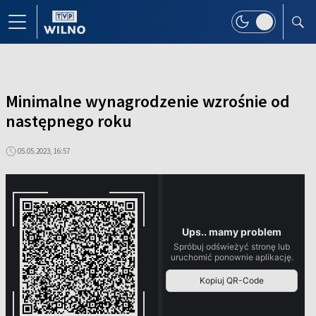
Minimalne wynagrodzenie wzrośnie od
następnego roku
05.05.2023, 16:57