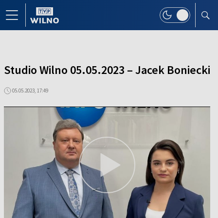
Studio Wilno 05.05.2023 – Jacek Boniecki
05.05.2023, 17:49