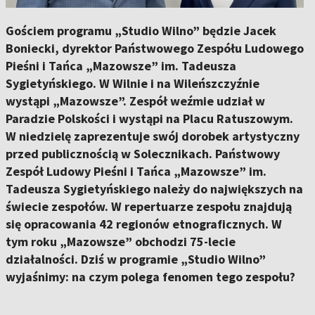
Gościem programu „Studio Wilno” będzie Jacek
Boniecki, dyrektor Państwowego Zespółu Ludowego
Pieśni i Tańca „Mazowsze” im. Tadeusza
Sygietyńskiego. W Wilnie i na Wileńszczyźnie
wystąpi „Mazowsze”. Zespół weźmie udział w
Paradzie Polskości i wystąpi na Placu Ratuszowym.
W niedzielę zaprezentuje swój dorobek artystyczny
przed publicznością w Solecznikach. Państwowy
Zespół Ludowy Pieśni i Tańca „Mazowsze” im.
Tadeusza Sygietyńskiego należy do największych na
świecie zespołów. W repertuarze zespołu znajdują
się opracowania 42 regionów etnograficznych. W
tym roku „Mazowsze” obchodzi 75-lecie
działalności. Dziś w programie „Studio Wilno”
wyjaśnimy: na czym polega fenomen tego zespołu?