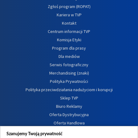
Zgłoś program (ROPAT)
Kariera w TVP
Kontakt
Centrum informacji TVP
Komisja Etyki
Program dla prasy
Dla mediów
Serwis fotograficzny
Merchandising (znaki)
Polityka Prywatności
Polityka przeciwdziałania nadużyciom i korupcji
Sklep TVP
Biuro Reklamy
Oferta Dystrybucyjna
Oferta Handlowa
Dostępność
Szanujemy Twoją prywatność