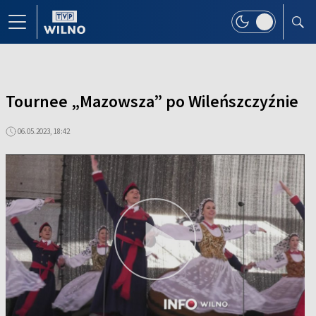
Tournee „Mazowsza” po Wileńszczyźnie
06.05.2023, 18:42