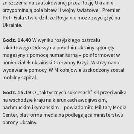
zniszczenia na zaatakowanej przez Rosję Ukrainie
przypominają pola bitew II wojny światowej. Premier
Petr Fiala stwierdził, że Rosja nie może zwyciężyć na
Ukrainie.
Godz. 14.40
W wyniku rosyjskiego ostrzału
rakietowego Odessy na południu Ukrainy spłonęły
magazyny z pomocą humanitarną – poinformował w
poniedziałek ukraiński Czerwony Krzyż. Wstrzymano
wydawanie pomocy. W Mikołajowie uszkodzony został
mobilny szpital.
Godz. 15.19
O „taktycznych sukcesach” sił przeciwnika
na wschodzie kraju na kierunkach awdijiwskim,
bachmuckim i łymanskim – powiadomiło Military Media
Center, platforma medialna podlegająca ministerstwu
obrony Ukrainy.