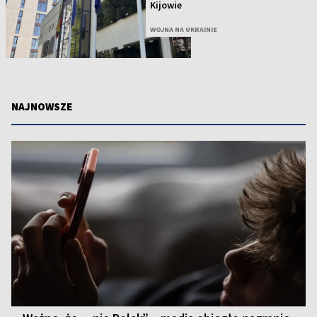
Kijowie
WOJNA NA UKRAINIE
NAJNOWSZE