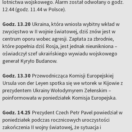
lotnictwa wojskowego. Alarm został odwołany o godz.
12.44 (godz. 11.44 w Polsce).
Godz. 13.20
Ukraina, która wniosła wybitny wkład w
zwycięstwo w II wojnie światowej, dziś znów jest w
centrum oporu wobec agresji. Zapłata za zbrodnie,
które popełnia dziś Rosja, jest jednak nieunikniona –
oświadczył szef ukraińskiego wywiadu wojskowego
generał Kyryło Budanow.
Godz. 13.30
Przewodnicząca Komisji Europejskiej
Ursula von der Leyen spotka się we wtorek w Kijowie z
prezydentem Ukrainy Wołodymyrem Zełenskim –
poinformowała w poniedziałek Komisja Europejska.
Godz. 14.25
Prezydent Czech Petr Pavel powiedział w
poniedziałek podczas rocznicowych uroczystości
zakończenia II wojny światowej, że sytuacja i