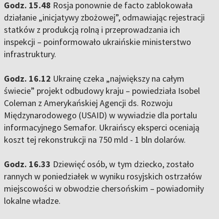
Godz. 15.48
Rosja ponownie de facto zablokowała
działanie „inicjatywy zbożowej”, odmawiając rejestracji
statków z produkcją rolną i przeprowadzania ich
inspekcji – poinformowało ukraińskie ministerstwo
infrastruktury.
Godz. 16.12
Ukrainę czeka „największy na całym
świecie” projekt odbudowy kraju – powiedziała Isobel
Coleman z Amerykańskiej Agencji ds. Rozwoju
Międzynarodowego (USAID) w wywiadzie dla portalu
informacyjnego Semafor. Ukraińscy eksperci oceniają
koszt tej rekonstrukcji na 750 mld - 1 bln dolarów.
Godz. 16.33
Dziewięć osób, w tym dziecko, zostało
rannych w poniedziałek w wyniku rosyjskich ostrzałów
miejscowości w obwodzie chersońskim – powiadomiły
lokalne władze.