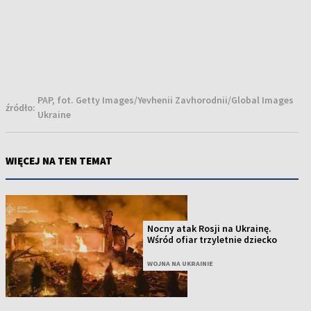
PAP, fot. Getty Images/Yevhenii Zavhorodnii/Global Images
źródło:
Ukraine
WIĘCEJ NA TEN TEMAT
Nocny atak Rosji na Ukrainę.
Wśród ofiar trzyletnie dziecko
WOJNA NA UKRAINIE