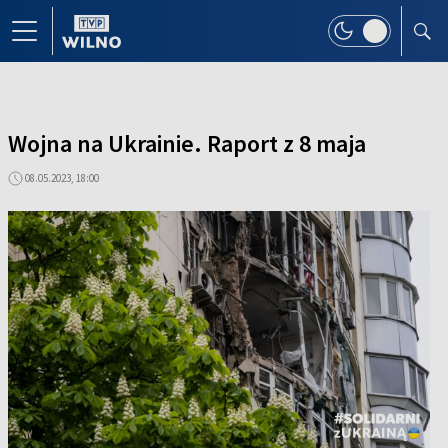
Wojna na Ukrainie. Raport z 8 maja
08.05.2023, 18:00