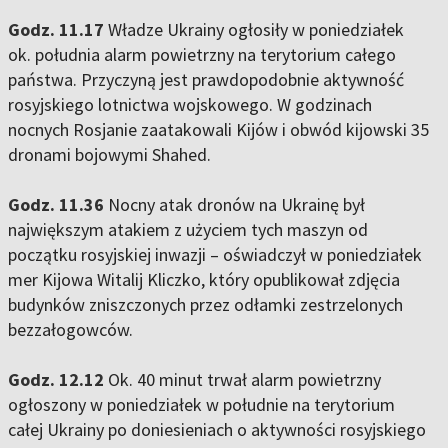
Godz. 11.17
Władze Ukrainy ogłosiły w poniedziałek
ok. południa alarm powietrzny na terytorium całego
państwa. Przyczyną jest prawdopodobnie aktywność
rosyjskiego lotnictwa wojskowego. W godzinach
nocnych Rosjanie zaatakowali Kijów i obwód kijowski 35
dronami bojowymi Shahed.
Godz. 11.36
Nocny atak dronów na Ukrainę był
największym atakiem z użyciem tych maszyn od
początku rosyjskiej inwazji – oświadczył w poniedziałek
mer Kijowa Witalij Kliczko, który opublikował zdjęcia
budynków zniszczonych przez odłamki zestrzelonych
bezzałogowców.
Godz. 12.12
Ok. 40 minut trwał alarm powietrzny
ogłoszony w poniedziałek w południe na terytorium
całej Ukrainy po doniesieniach o aktywności rosyjskiego