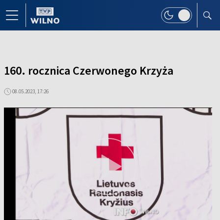
160. rocznica Czerwonego Krzyża
08.05.2023, 17:26