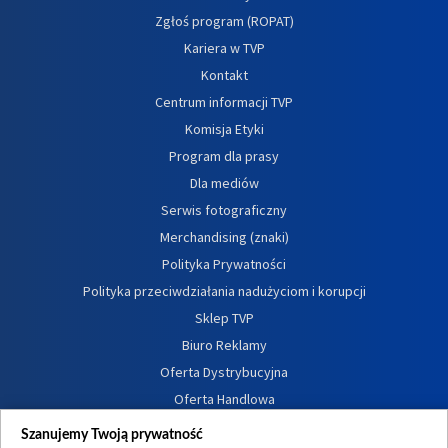
Zgłoś program (ROPAT)
Kariera w TVP
Kontakt
Centrum informacji TVP
Komisja Etyki
Program dla prasy
Dla mediów
Serwis fotograficzny
Merchandising (znaki)
Polityka Prywatności
Polityka przeciwdziałania nadużyciom i korupcji
Sklep TVP
Biuro Reklamy
Oferta Dystrybucyjna
Oferta Handlowa
Dostępność
Szanujemy Twoją prywatność