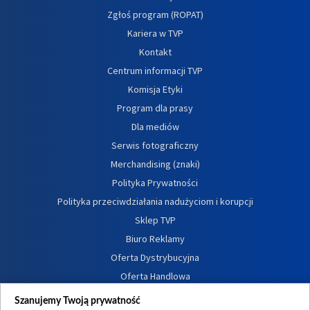
Zgłoś program (ROPAT)
Kariera w TVP
Kontakt
Centrum informacji TVP
Komisja Etyki
Program dla prasy
Dla mediów
Serwis fotograficzny
Merchandising (znaki)
Polityka Prywatności
Polityka przeciwdziałania nadużyciom i korupcji
Sklep TVP
Biuro Reklamy
Oferta Dystrybucyjna
Oferta Handlowa
Dostępność
Szanujemy Twoją prywatność