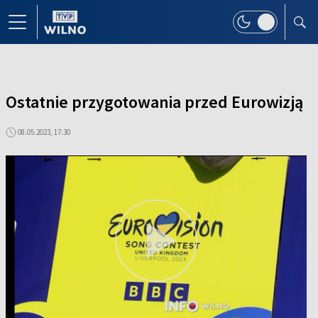
Ostatnie przygotowania przed Eurowizją
08.05.2023, 17:30