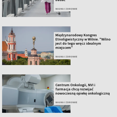
NAUKA I ZDROWIE
Międzynarodowy Kongres
Etnoligwistyczny w Wilnie. "Wilno
jest do tego wręcz idealnym
miejscem"
NAUKA I ZDROWIE
Centrum Onkologii, NVI i
farmacja chcą rozwijać
nowoczesną opiekę onkologiczną
NAUKA I ZDROWIE