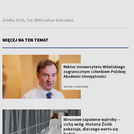
źródło:
ELTA, fot. BNS/Julius Kalinskas
WIĘCEJ NA TEN TEMAT
Rektor Uniwersytetu Wileńskiego
zagranicznym członkiem Polskiej
Akademii Umiejętności
NAUKA I ZDROWIE
Wirusowe zapalenie wątroby –
cichy wróg. Historia Živilė
pokazuje, dlaczego warto się
badać