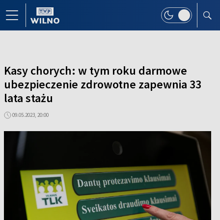
Kasy chorych: w tym roku darmowe
ubezpieczenie zdrowotne zapewnia 33
lata stażu
09.05.2023, 20:00