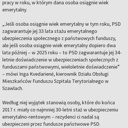
pracy w roku, w którym dana osoba osiągnie wiek
emerytalny.
„Jeśli osoba osiągnie wiek emerytalny w tym roku, PSD
zagwarantuje jej 33 lata stażu emerytalnego
ubezpieczenia społecznego z państwowych funduszy,
ale jeśli osoba osiągnie wiek emerytalny dopiero dwa
lata później – w 2025 roku – to PSD zagwarantuje jej 34-
letnie doświadczenie w ubezpieczeniach społecznych z
funduszami państwowymi, wieloletnie doświadczenie”
– mówi Inga Kvedarienė, kierownik Działu Obsługi
Mieszkańców Funduszu Szpitala Terytorialnego w
Szawlach.
Według niej wyjątek stanowią osoby, które do końca
2017 r. miały co najmniej 30-letni staż w ubezpieczeniu
emerytalno-rentowym – rezydenci ci nadal są
ubezpieczeni przez fundusze państwowe PSD.