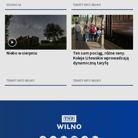
EDUKACJA
TEMATY INFO WILNO
Niebo w sierpniu
Ten sam pociąg, różne ceny.
Koleje Litewskie wprowadzają
dynamiczną taryfę
TEMATY INFO WILNO
TEMATY INFO WILNO