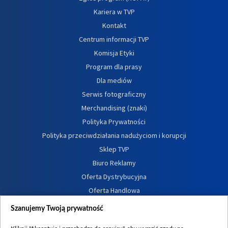
Kariera w TVP
Kontakt
Centrum informacji TVP
Komisja Etyki
Program dla prasy
Dla mediów
Serwis fotograficzny
Merchandising (znaki)
Polityka Prywatności
Polityka przeciwdziałania nadużyciom i korupcji
Sklep TVP
Biuro Reklamy
Oferta Dystrybucyjna
Oferta Handlowa
Dostępność
Szanujemy Twoją prywatność
Moje zgody