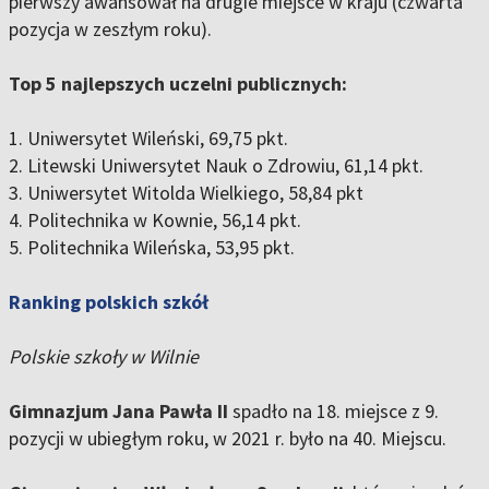
pierwszy awansował na drugie miejsce w kraju (czwarta
pozycja w zeszłym roku).
Top 5 najlepszych uczelni publicznych:
1. Uniwersytet Wileński, 69,75 pkt.
2. Litewski Uniwersytet Nauk o Zdrowiu, 61,14 pkt.
3. Uniwersytet Witolda Wielkiego, 58,84 pkt
4. Politechnika w Kownie, 56,14 pkt.
5. Politechnika Wileńska, 53,95 pkt.
Ranking polskich szkół
Polskie szkoły w Wilnie
Gimnazjum Jana Pawła II
spadło na 18. miejsce z 9.
pozycji w ubiegłym roku, w 2021 r. było na 40. Miejscu.