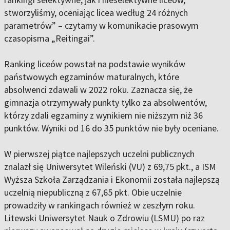
stworzyliśmy, oceniając licea według 24 różnych
parametrów” – czytamy w komunikacie prasowym
czasopisma „Reitingai”.
Ranking liceów powstał na podstawie wyników
państwowych egzaminów maturalnych, które
absolwenci zdawali w 2022 roku. Zaznacza się, że
gimnazja otrzymywały punkty tylko za absolwentów,
którzy zdali egzaminy z wynikiem nie niższym niż 36
punktów. Wyniki od 16 do 35 punktów nie były oceniane.
W pierwszej piątce najlepszych uczelni publicznych
znalazł się Uniwersytet Wileński (VU) z 69,75 pkt., a ISM
Wyższa Szkoła Zarządzania i Ekonomii została najlepszą
uczelnią niepubliczną z 67,65 pkt. Obie uczelnie
prowadziły w rankingach również w zeszłym roku.
Litewski Uniwersytet Nauk o Zdrowiu (LSMU) po raz