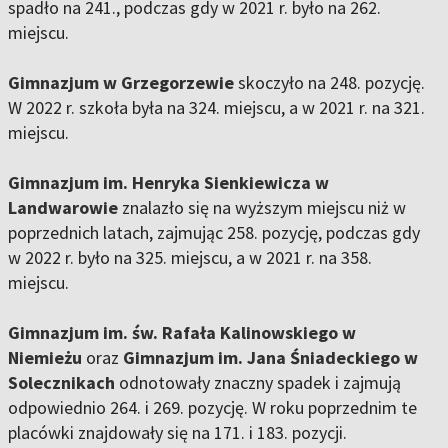
spadło na 241., podczas gdy w 2021 r. było na 262.
miejscu.
Gimnazjum w Grzegorzewie
skoczyło na 248. pozycję.
W 2022 r. szkoła była na 324. miejscu, a w 2021 r. na 321.
miejscu.
Gimnazjum im. Henryka Sienkiewicza w
Landwarowie
znalazło się na wyższym miejscu niż w
poprzednich latach, zajmując 258. pozycję, podczas gdy
w 2022 r. było na 325. miejscu, a w 2021 r. na 358.
miejscu.
Gimnazjum im. św. Rafała Kalinowskiego w
Niemieżu
oraz
Gimnazjum im. Jana Śniadeckiego w
Solecznikach
odnotowały znaczny spadek i zajmują
odpowiednio 264. i 269. pozycję. W roku poprzednim te
placówki znajdowały się na 171. i 183. pozycji.