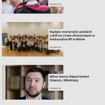
EDUKACJA
Najlepsi maturzyści polskich
szkół na Litwie uhonorowani w
Ambasadzie RP w Wilnie
EDUKACJA
Wilno tworzy Departament
Oświaty i Młodzieży
EDUKACJA