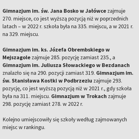
Gimnazjum im. św. Jana Bosko w Jałówce
zajmuje
270. miejsce, co jest wyższą pozycją niż w poprzednich
latach – w 2022 r. szkoła była na 335. miejscu, a w 2021 r.
na 329. miejscu.
Gimnazjum im. ks. Józefa Obrembskiego w
Mejszagole
zajmuje 285. pozycję zamiast 235., a
Gimnazjum im. Juliusza Słowackiego w Bezdanach
znalazło się na 290. pozycji zamiast 319.
Gimnazjum im.
św. Stanisława Kostki w Podbrzeziu
zajmuje 293.
pozycję, co jest wyższą pozycją niż w 2021 r., gdy szkoła
była na 311. miejscu.
Gimnazjum w Trokach
zajmuje
298. pozycję zamiast 278. w 2022 r.
Kolejno umiejscowiły się szkoły według zajmowanych
miejsc w rankingu.