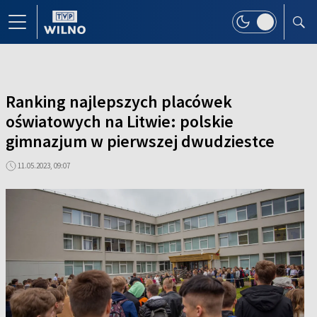
Ranking najlepszych placówek
oświatowych na Litwie: polskie
gimnazjum w pierwszej dwudziestce
11.05.2023, 09:07