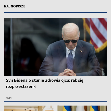
NAJNOWSZE
Syn Bidena o stanie zdrowia ojca: rak się
rozprzestrzenił
ŚWIAT