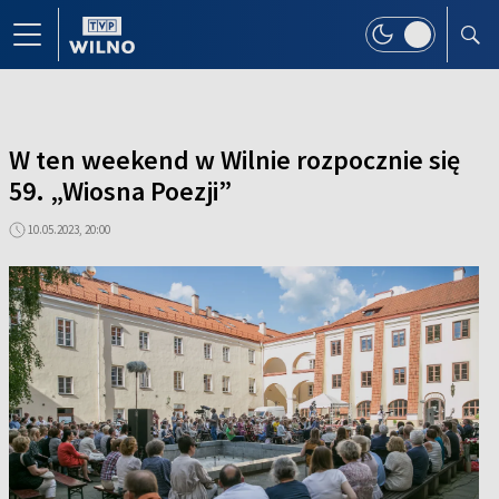
W ten weekend w Wilnie rozpocznie się
59. „Wiosna Poezji”
10.05.2023, 20:00