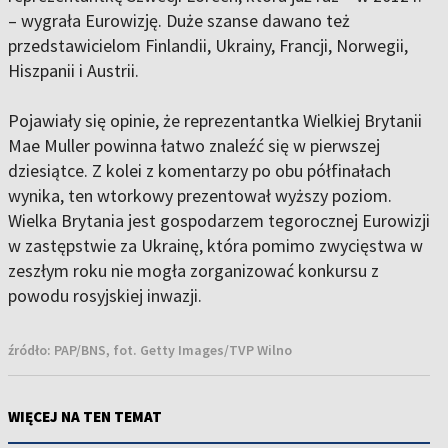
– wygrała Eurowizję. Duże szanse dawano też
przedstawicielom Finlandii, Ukrainy, Francji, Norwegii,
Hiszpanii i Austrii.
Pojawiały się opinie, że reprezentantka Wielkiej Brytanii
Mae Muller powinna łatwo znaleźć się w pierwszej
dziesiątce. Z kolei z komentarzy po obu półfinałach
wynika, ten wtorkowy prezentował wyższy poziom.
Wielka Brytania jest gospodarzem tegorocznej Eurowizji
w zastępstwie za Ukrainę, która pomimo zwycięstwa w
zeszłym roku nie mogła zorganizować konkursu z
powodu rosyjskiej inwazji.
źródło:
PAP/BNS, fot. Getty Images/TVP Wilno
WIĘCEJ NA TEN TEMAT