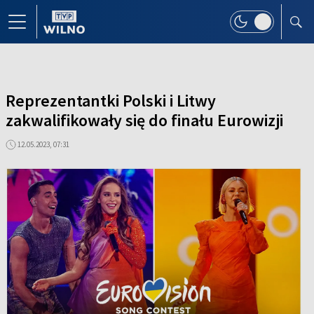
Reprezentantki Polski i Litwy
zakwalifikowały się do finału Eurowizji
12.05.2023, 07:31