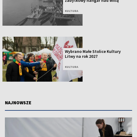
zabytkowy hangar nad Wilią
KULTURA
Wybrano Małe Stolice Kultury
Litwy na rok 2027
KULTURA
NAJNOWSZE