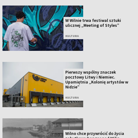
W Wilnie trwa festiwal sztuki
ulicznej „Meeting of Styles”
KULTURA
Pierwszy wspólny znaczek
pocztowy Litwy i Niemiec.
Upamiętnia „Kolonię artystów w
Nidzie”
KULTURA
Wilno chce przywrócić do życia