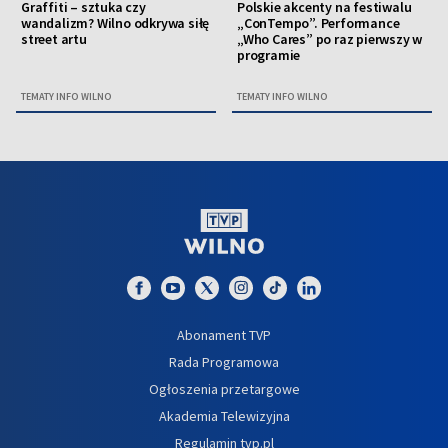
Graffiti – sztuka czy
Polskie akcenty na festiwalu
wandalizm? Wilno odkrywa siłę
„ConTempo”. Performance
street artu
„Who Cares” po raz pierwszy w
programie
TEMATY INFO WILNO
TEMATY INFO WILNO
Abonament TVP
Rada Programowa
Ogłoszenia przetargowe
Akademia Telewizyjna
Regulamin tvp.pl