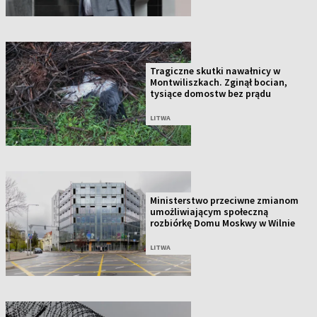
Tragiczne skutki nawałnicy w
Montwiliszkach. Zginął bocian,
tysiące domostw bez prądu
LITWA
Ministerstwo przeciwne zmianom
umożliwiającym społeczną
rozbiórkę Domu Moskwy w Wilnie
LITWA