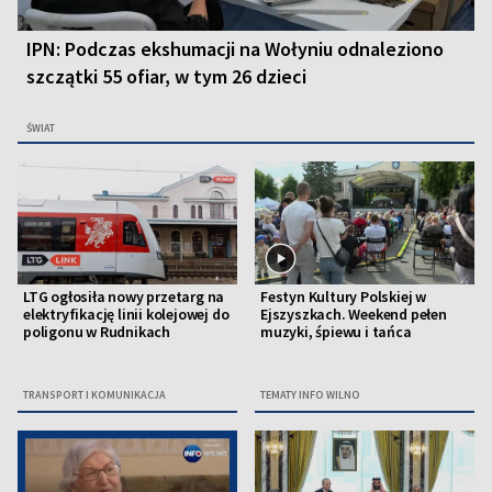
IPN: Podczas ekshumacji na Wołyniu odnaleziono
szczątki 55 ofiar, w tym 26 dzieci
ŚWIAT
LTG ogłosiła nowy przetarg na
Festyn Kultury Polskiej w
elektryfikację linii kolejowej do
Ejszyszkach. Weekend pełen
poligonu w Rudnikach
muzyki, śpiewu i tańca
TRANSPORT I KOMUNIKACJA
TEMATY INFO WILNO