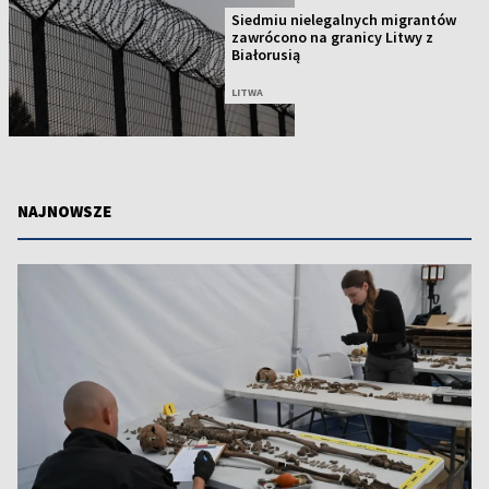
Siedmiu nielegalnych migrantów
zawrócono na granicy Litwy z
Białorusią
LITWA
NAJNOWSZE