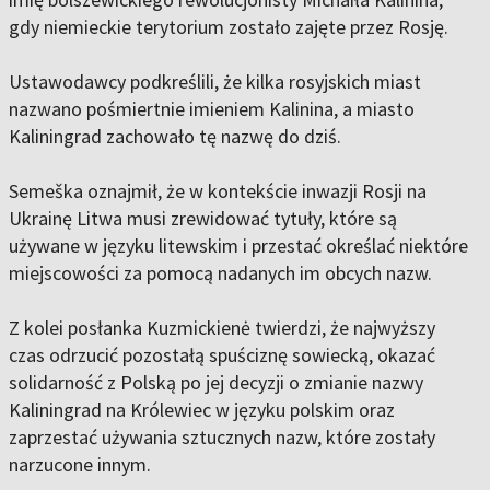
gdy niemieckie terytorium zostało zajęte przez Rosję.
Ustawodawcy podkreślili, że kilka rosyjskich miast
nazwano pośmiertnie imieniem Kalinina, a miasto
Kaliningrad zachowało tę nazwę do dziś.
Semeška oznajmił, że w kontekście inwazji Rosji na
Ukrainę Litwa musi zrewidować tytuły, które są
używane w języku litewskim i przestać określać niektóre
miejscowości za pomocą nadanych im obcych nazw.
Z kolei posłanka Kuzmickienė twierdzi, że najwyższy
czas odrzucić pozostałą spuściznę sowiecką, okazać
solidarność z Polską po jej decyzji o zmianie nazwy
Kaliningrad na Królewiec w języku polskim oraz
zaprzestać używania sztucznych nazw, które zostały
narzucone innym.