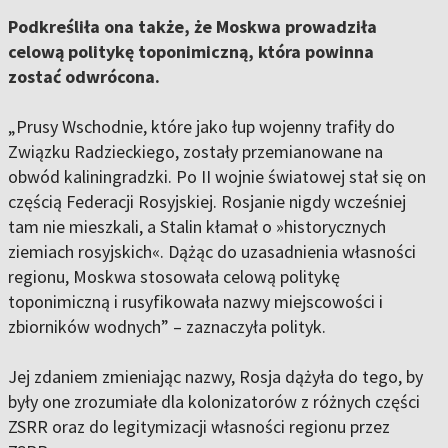
Podkreśliła ona także, że Moskwa prowadziła
celową politykę toponimiczną, która powinna
zostać odwrócona.
„Prusy Wschodnie, które jako łup wojenny trafiły do
Związku Radzieckiego, zostały przemianowane na
obwód kaliningradzki. Po II wojnie światowej stał się on
częścią Federacji Rosyjskiej. Rosjanie nigdy wcześniej
tam nie mieszkali, a Stalin kłamał o »historycznych
ziemiach rosyjskich«. Dążąc do uzasadnienia własności
regionu, Moskwa stosowała celową politykę
toponimiczną i rusyfikowała nazwy miejscowości i
zbiorników wodnych” – zaznaczyła polityk.
Jej zdaniem zmieniając nazwy, Rosja dążyła do tego, by
były one zrozumiałe dla kolonizatorów z różnych części
ZSRR oraz do legitymizacji własności regionu przez