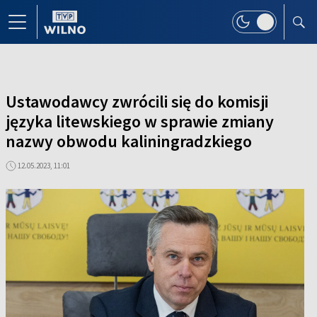
Ustawodawcy zwrócili się do komisji
języka litewskiego w sprawie zmiany
nazwy obwodu kaliningradzkiego
12.05.2023, 11:01