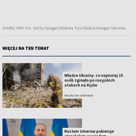
źródło:
PAP, fot. Getty Images/Mykola Tys/Global Images Ukraine
WIĘCEJ NA TEN TEMAT
Władze Ukrainy: co najmniej 15
osób zginęło po rosyjskich
atakach na Kijów
WOJNA NA UKRAINIE
Rustem Umerow pokieruje
ukraińskim wywiadem