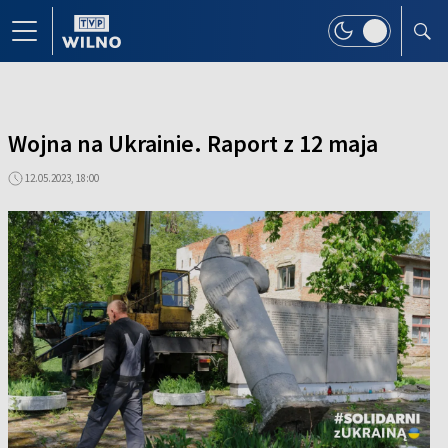
Wojna na Ukrainie. Raport z 12 maja
12.05.2023, 18:00