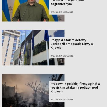
zagranicznym
WOJNA NA UKRAINIE
Rosyjski atak rakietowy
uszkodził ambasadę Litwy w
Kijowie
WOJNA NA UKRAINIE
Pracownik polskiej firmy zginął w
rosyjskim ataku na poligon pod
Kijowem
WOJNA NA UKRAINIE