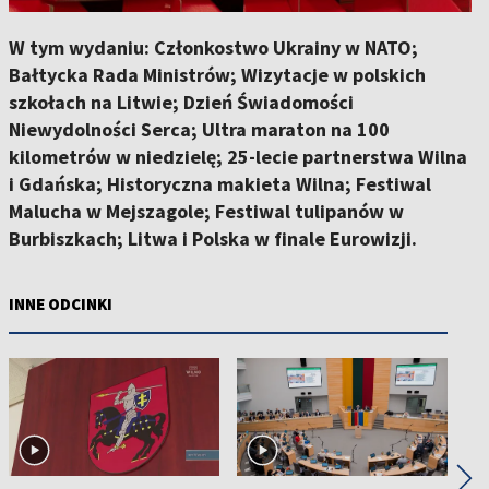
W tym wydaniu: Członkostwo Ukrainy w NATO;
Bałtycka Rada Ministrów; Wizytacje w polskich
szkołach na Litwie; Dzień Świadomości
Niewydolności Serca; Ultra maraton na 100
kilometrów w niedzielę; 25-lecie partnerstwa Wilna
i Gdańska; Historyczna makieta Wilna; Festiwal
Malucha w Mejszagole; Festiwal tulipanów w
Burbiszkach; Litwa i Polska w finale Eurowizji.
INNE ODCINKI
◀
▶