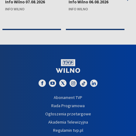
Info Wilno 07.08.2026
Info Wilno 06.08.2026
In
INFO WILNO
INFO WILNO
IN
Abonament TVP
Rada Programowa
Ogłoszenia przetargowe
Akademia Telewizyjna
Regulamin tvp.pl