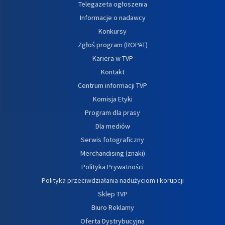
Telegazeta ogłoszenia
Informacje o nadawcy
Konkursy
Zgłoś program (ROPAT)
Kariera w TVP
Kontakt
Centrum informacji TVP
Komisja Etyki
Program dla prasy
Dla mediów
Serwis fotograficzny
Merchandising (znaki)
Polityka Prywatności
Polityka przeciwdziałania nadużyciom i korupcji
Sklep TVP
Biuro Reklamy
Oferta Dystrybucyjna