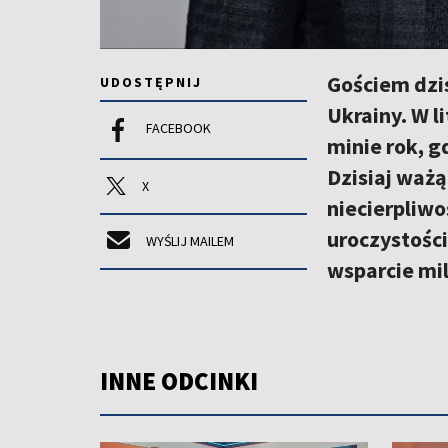
Gościem dzi
UDOSTĘPNIJ
Ukrainy. W 
FACEBOOK
minie rok, g
Dzisiaj ważą
X
niecierpliwo
uroczystości
WYŚLIJ MAILEM
wsparcie mil
INNE ODCINKI