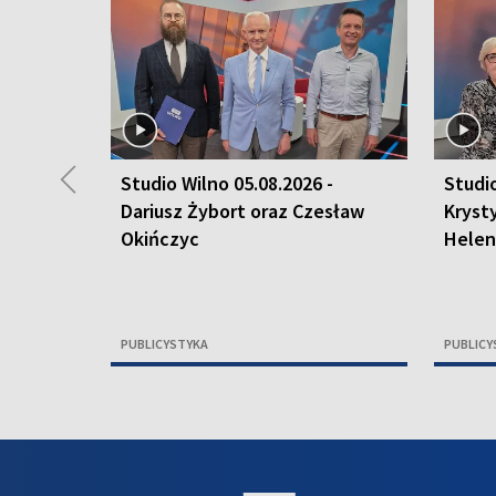
◀
Studio Wilno 05.08.2026 -
Studio
Dariusz Żybort oraz Czesław
Kryst
Okińczyc
Helen
PUBLICYSTYKA
PUBLICY