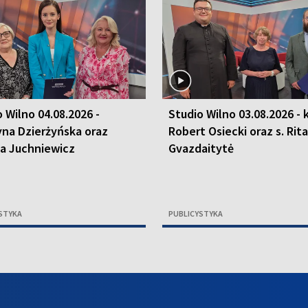
 Wilno 04.08.2026 -
Studio Wilno 03.08.2026 - k
yna Dzierżyńska oraz
Robert Osiecki oraz s. Rita
a Juchniewicz
Gvazdaitytė
STYKA
PUBLICYSTYKA